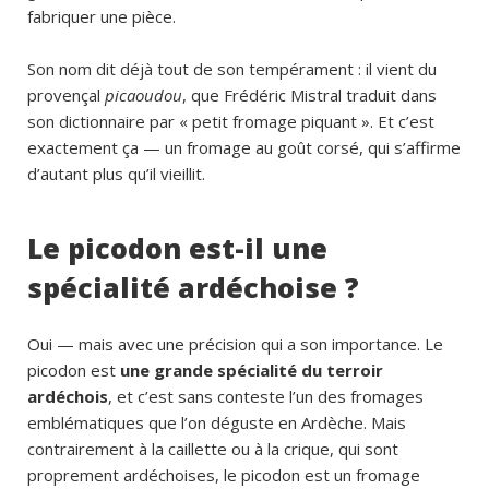
fabriquer une pièce.
Son nom dit déjà tout de son tempérament : il vient du
provençal
picaoudou
, que Frédéric Mistral traduit dans
son dictionnaire par « petit fromage piquant ». Et c’est
exactement ça — un fromage au goût corsé, qui s’affirme
d’autant plus qu’il vieillit.
Le picodon est-il une
spécialité ardéchoise ?
Oui — mais avec une précision qui a son importance. Le
picodon est
une grande spécialité du terroir
ardéchois
, et c’est sans conteste l’un des fromages
emblématiques que l’on déguste en Ardèche. Mais
contrairement à la caillette ou à la crique, qui sont
proprement ardéchoises, le picodon est un fromage