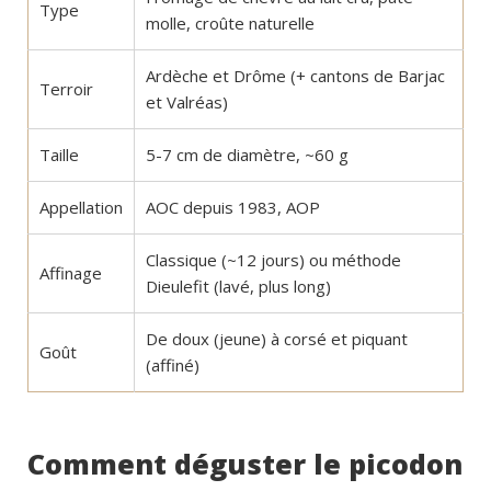
Type
molle, croûte naturelle
Ardèche et Drôme (+ cantons de Barjac
Terroir
et Valréas)
Taille
5-7 cm de diamètre, ~60 g
Appellation
AOC depuis 1983, AOP
Classique (~12 jours) ou méthode
Affinage
Dieulefit (lavé, plus long)
De doux (jeune) à corsé et piquant
Goût
(affiné)
Comment déguster le picodon