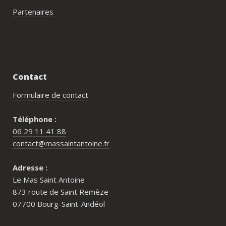
Partenaires
Contact
Formulaire de contact
Téléphone :
06 29 11 41 88
contact@massaintantoine.fr
Adresse :
Le Mas Saint Antoine
873 route de Saint Remèze
07700 Bourg-Saint-Andéol
Pour qui est le Mas Saint Antoine ?