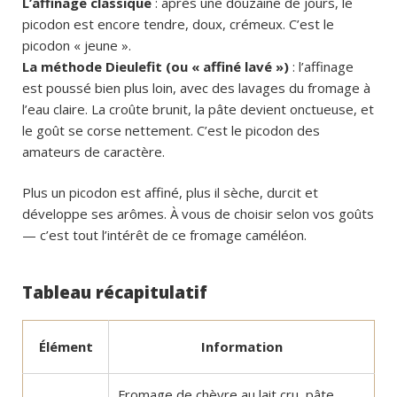
L’affinage classique
: après une douzaine de jours, le
picodon est encore tendre, doux, crémeux. C’est le
picodon « jeune ».
La méthode Dieulefit (ou « affiné lavé »)
: l’affinage
est poussé bien plus loin, avec des lavages du fromage à
l’eau claire. La croûte brunit, la pâte devient onctueuse, et
le goût se corse nettement. C’est le picodon des
amateurs de caractère.
Plus un picodon est affiné, plus il sèche, durcit et
développe ses arômes. À vous de choisir selon vos goûts
— c’est tout l’intérêt de ce fromage caméléon.
Tableau récapitulatif
Élément
Information
Fromage de chèvre au lait cru, pâte