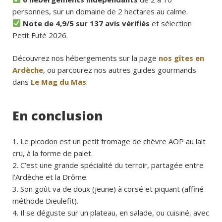
personnes, sur un domaine de 2 hectares au calme.
Note de 4,9/5 sur 137 avis vérifiés
et sélection
Petit Futé 2026.
Découvrez nos hébergements sur la page
nos gîtes en
Ardèche
, ou parcourez nos autres guides gourmands
dans
Le Mag du Mas
.
En conclusion
Le picodon est un petit fromage de chèvre AOP au lait
cru, à la forme de palet.
C’est une grande spécialité du terroir, partagée entre
l’Ardèche et la Drôme.
Son goût va de doux (jeune) à corsé et piquant (affiné
méthode Dieulefit).
Il se déguste sur un plateau, en salade, ou cuisiné, avec