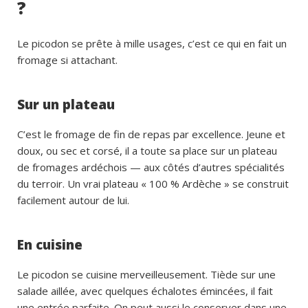
?
Le picodon se prête à mille usages, c’est ce qui en fait un
fromage si attachant.
Sur un plateau
C’est le fromage de fin de repas par excellence. Jeune et
doux, ou sec et corsé, il a toute sa place sur un plateau
de fromages ardéchois — aux côtés d’autres spécialités
du terroir. Un vrai plateau « 100 % Ardèche » se construit
facilement autour de lui.
En cuisine
Le picodon se cuisine merveilleusement. Tiède sur une
salade aillée, avec quelques échalotes émincées, il fait
une entrée parfaite. On peut aussi le conserver dans une