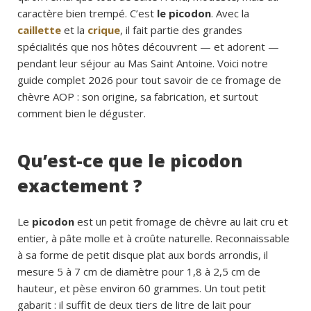
caractère bien trempé. C’est
le picodon
. Avec la
caillette
et la
crique
, il fait partie des grandes
spécialités que nos hôtes découvrent — et adorent —
pendant leur séjour au Mas Saint Antoine. Voici notre
guide complet 2026 pour tout savoir de ce fromage de
chèvre AOP : son origine, sa fabrication, et surtout
comment bien le déguster.
Qu’est-ce que le picodon
exactement ?
Le
picodon
est un petit fromage de chèvre au lait cru et
entier, à pâte molle et à croûte naturelle. Reconnaissable
à sa forme de petit disque plat aux bords arrondis, il
mesure 5 à 7 cm de diamètre pour 1,8 à 2,5 cm de
hauteur, et pèse environ 60 grammes. Un tout petit
gabarit : il suffit de deux tiers de litre de lait pour