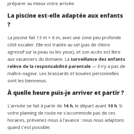
préparer au mieux votre arrivée.
La piscine est-elle adaptée aux enfants
?
La piscine fait 13 m × 6 m, avec une zone peu profonde
côté escalier. Elle est traitée au sel (pas de chlore
agressif sur la peau ou les yeux), et son accès est libre
aux vacanciers du domaine. La
surveillance des enfants
relève de la responsabilité parentale
— il n’y a pas de
maître-nageur. Les brassards et bouées personnelles
sont les bienvenus.
À quelle heure puis-je arriver et partir ?
L’arrivée se fait à partir de
16 h
, le départ avant
10 h
. Si
votre planning de route ne s’accommode pas de ces
horaires, prévenez-nous à l’avance : nous nous adaptons
quand c’est possible.