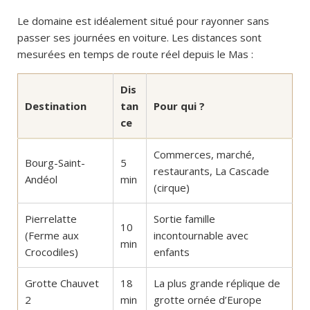
Le domaine est idéalement situé pour rayonner sans
passer ses journées en voiture. Les distances sont
mesurées en temps de route réel depuis le Mas :
Dis
Destination
tan
Pour qui ?
ce
Commerces, marché,
Bourg-Saint-
5
restaurants, La Cascade
Andéol
min
(cirque)
Pierrelatte
Sortie famille
10
(Ferme aux
incontournable avec
min
Crocodiles)
enfants
Grotte Chauvet
18
La plus grande réplique de
2
min
grotte ornée d’Europe