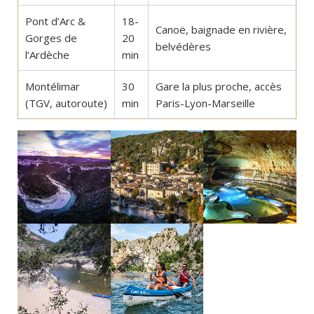
Pont d’Arc &
18-
Canoë, baignade en rivière,
Gorges de
20
belvédères
l’Ardèche
min
Montélimar
30
Gare la plus proche, accès
(TGV, autoroute)
min
Paris-Lyon-Marseille