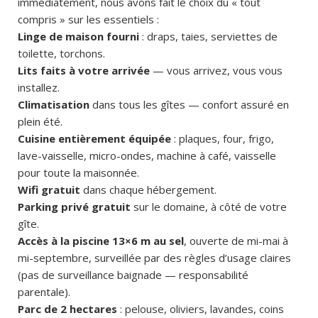
immédiatement, nous avons fait le choix du « tout
compris » sur les essentiels :
Linge de maison fourni
: draps, taies, serviettes de
toilette, torchons.
Lits faits à votre arrivée
— vous arrivez, vous vous
installez.
Climatisation
dans tous les gîtes — confort assuré en
plein été.
Cuisine entièrement équipée
: plaques, four, frigo,
lave-vaisselle, micro-ondes, machine à café, vaisselle
pour toute la maisonnée.
Wifi gratuit
dans chaque hébergement.
Parking privé gratuit
sur le domaine, à côté de votre
gîte.
Accès à la piscine 13×6 m au sel
, ouverte de mi-mai à
mi-septembre, surveillée par des règles d’usage claires
(pas de surveillance baignade — responsabilité
parentale).
Parc de 2 hectares
: pelouse, oliviers, lavandes, coins