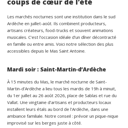
coups de cœur de l’été
Les marchés nocturnes sont une institution dans le sud
Ardèche en juillet-août. Ils combinent producteurs,
artisans créateurs, food-trucks et souvent animations
musicales. C’est l’occasion idéale d’un dîner décontracté
en famille ou entre amis. Voici notre sélection des plus
accessibles depuis le Mas Saint Antoine.
Mardi soir : Saint-Martin-d’Ardèche
À 15 minutes du Mas, le marché nocturne de Saint-
Martin-d’Ardèche a lieu tous les mardis de 19h à minuit,
du 1er juillet au 26 août 2026, place de Sablas et rue du
Vallat. Une vingtaine d’artisans et producteurs locaux
installent leurs étals au bord de l’Ardèche, dans une
ambiance familiale. Notre conseil : prévoir un pique-nique
improvisé sur les berges juste à côté.