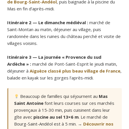
de Bourg-Saint-Andéol
, puis baignade à la piscine du
Mas en fin d’après-midi.
Itinéraire 2 — Le dimanche médiéval :
marché de
Saint-Montan au matin, déjeuner au village, puis
randonnée dans les ruines du château perché et visite de
villages voisins.
Itinéraire 3 — La journée « Provence du sud
Ardèche » :
marché de Pont-Saint-Esprit le jeudi matin,
déjeuner à
Aiguèze classé plus beau village de France
,
balade en kayak sur les gorges l’après-midi.
Beaucoup de familles qui séjournent au
Mas
Saint Antoine
font leurs courses sur ces marchés
provençaux à 15-30 min, puis cuisinent dans leur
gîte avec
piscine au sel 13×6 m
. Le marché de
Bourg-Saint-Andéol est à 5 min. →
Découvrir nos