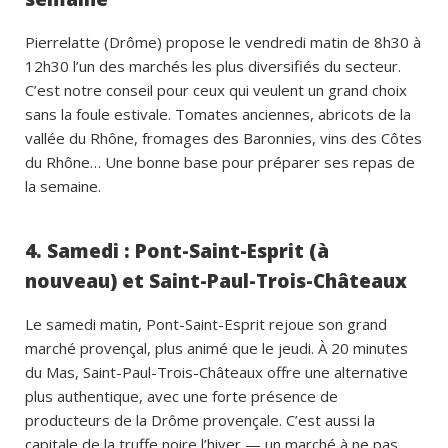
Pierrelatte (Drôme) propose le vendredi matin de 8h30 à
12h30 l’un des marchés les plus diversifiés du secteur.
C’est notre conseil pour ceux qui veulent un grand choix
sans la foule estivale. Tomates anciennes, abricots de la
vallée du Rhône, fromages des Baronnies, vins des Côtes
du Rhône… Une bonne base pour préparer ses repas de
la semaine.
4. Samedi : Pont-Saint-Esprit (à
nouveau) et Saint-Paul-Trois-Châteaux
Le samedi matin, Pont-Saint-Esprit rejoue son grand
marché provençal, plus animé que le jeudi. À 20 minutes
du Mas, Saint-Paul-Trois-Châteaux offre une alternative
plus authentique, avec une forte présence de
producteurs de la Drôme provençale. C’est aussi la
capitale de la truffe noire l’hiver — un marché à ne pas