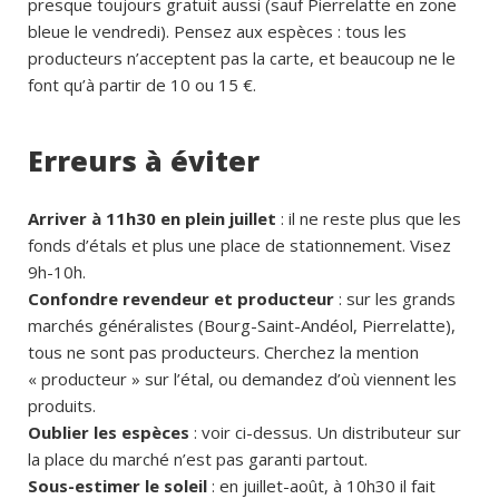
presque toujours gratuit aussi (sauf Pierrelatte en zone
bleue le vendredi). Pensez aux espèces : tous les
producteurs n’acceptent pas la carte, et beaucoup ne le
font qu’à partir de 10 ou 15 €.
Erreurs à éviter
Arriver à 11h30 en plein juillet
: il ne reste plus que les
fonds d’étals et plus une place de stationnement. Visez
9h-10h.
Confondre revendeur et producteur
: sur les grands
marchés généralistes (Bourg-Saint-Andéol, Pierrelatte),
tous ne sont pas producteurs. Cherchez la mention
« producteur » sur l’étal, ou demandez d’où viennent les
produits.
Oublier les espèces
: voir ci-dessus. Un distributeur sur
la place du marché n’est pas garanti partout.
Sous-estimer le soleil
: en juillet-août, à 10h30 il fait