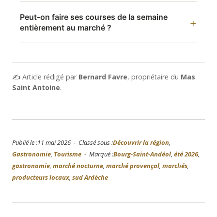
Peut-on faire ses courses de la semaine
entièrement au marché ?
✍️ Article rédigé par
Bernard Favre
, propriétaire du
Mas
Saint Antoine
.
Publié le :11 mai 2026 - Classé sous :
Découvrir la région
,
Gastronomie
,
Tourisme
- Marqué :
Bourg-Saint-Andéol
,
été 2026
,
gastronomie
,
marché nocturne
,
marché provençal
,
marchés
,
producteurs locaux
,
sud Ardèche