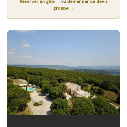
Réserver un gîte →
ou
demander un devis
groupe →