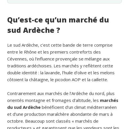
Qu’est-ce qu’un marché du
sud Ardèche ?
Le sud Ardèche, c’est cette bande de terre comprise
entre le Rhône et les premiers contreforts des
Cévennes, où l’influence provençale se mélange aux
traditions ardéchoises. Les marchés y reflètent cette
double identité : la lavande, l’huile d’olive et les melons
côtoient la châtaigne, le picodon AOP et la caillette.
Contrairement aux marchés de l’Ardèche du nord, plus
orientés montagne et fromages d’altitude, les
marchés
du sud Ardèche
bénéficient d’un climat méditerranéen
et d’une production maraîchère abondante de mars à
octobre. Beaucoup sont classés « marchés de
producteurs » et garantissent que les vendeurs sont les