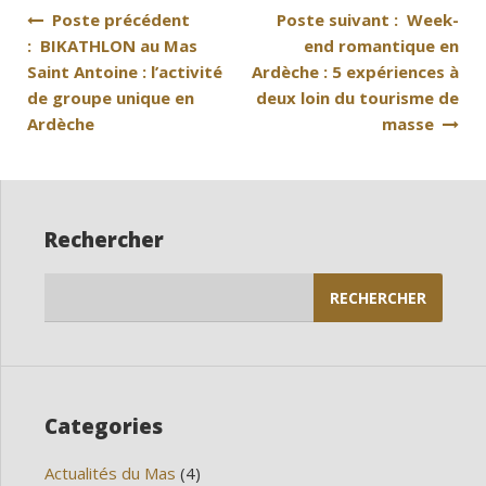
Navigation
Poste précédent
Poste suivant : Week-
: BIKATHLON au Mas
end romantique en
de
Saint Antoine : l’activité
Ardèche : 5 expériences à
l’article
de groupe unique en
deux loin du tourisme de
Ardèche
masse
Rechercher
Rechercher :
Categories
Actualités du Mas
(4)