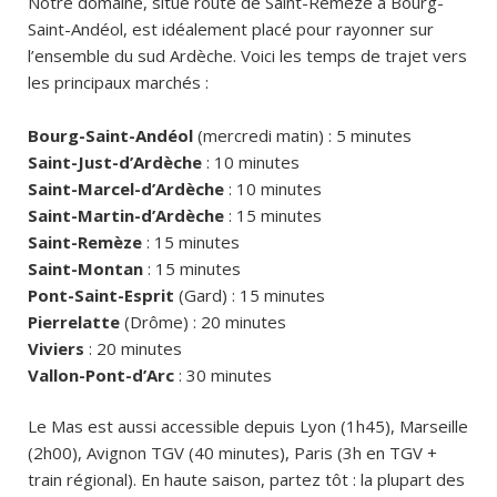
Notre domaine, situé route de Saint-Remèze à Bourg-
Saint-Andéol, est idéalement placé pour rayonner sur
l’ensemble du sud Ardèche. Voici les temps de trajet vers
les principaux marchés :
Bourg-Saint-Andéol
(mercredi matin) : 5 minutes
Saint-Just-d’Ardèche
: 10 minutes
Saint-Marcel-d’Ardèche
: 10 minutes
Saint-Martin-d’Ardèche
: 15 minutes
Saint-Remèze
: 15 minutes
Saint-Montan
: 15 minutes
Pont-Saint-Esprit
(Gard) : 15 minutes
Pierrelatte
(Drôme) : 20 minutes
Viviers
: 20 minutes
Vallon-Pont-d’Arc
: 30 minutes
Le Mas est aussi accessible depuis Lyon (1h45), Marseille
(2h00), Avignon TGV (40 minutes), Paris (3h en TGV +
train régional). En haute saison, partez tôt : la plupart des