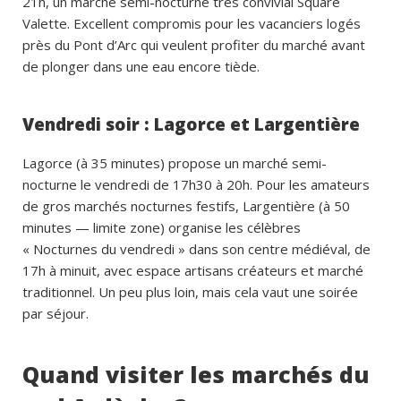
21h, un marché semi-nocturne très convivial Square
Valette. Excellent compromis pour les vacanciers logés
près du Pont d’Arc qui veulent profiter du marché avant
de plonger dans une eau encore tiède.
Vendredi soir : Lagorce et Largentière
Lagorce (à 35 minutes) propose un marché semi-
nocturne le vendredi de 17h30 à 20h. Pour les amateurs
de gros marchés nocturnes festifs, Largentière (à 50
minutes — limite zone) organise les célèbres
« Nocturnes du vendredi » dans son centre médiéval, de
17h à minuit, avec espace artisans créateurs et marché
traditionnel. Un peu plus loin, mais cela vaut une soirée
par séjour.
Quand visiter les marchés du