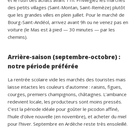
et le rush des achats avant 11h. Privilégiez les marchés
des petits villages (Saint-Montan, Saint-Remèze) plutôt
que les grandes villes en plein juillet. Pour le marché de
Bourg-Saint-Andéol, arrivez avant 9h ou ne venez pas en
voiture (le Mas est à pied — 30 minutes — par les
chemins).
Arrière-saison (septembre-octobre) :
notre période préférée
La rentrée scolaire vide les marchés des touristes mais
laisse intactes les couleurs d’automne : raisins, figues,
courges, premiers champignons, châtaignes. L’ambiance
redevient locale, les producteurs sont moins pressés.
C’est la période idéale pour goûter le picodon affiné,
l’huile d’olive nouvelle (en novembre), et acheter du miel
pour l’hiver. Septembre en Ardèche reste très ensoleillé.