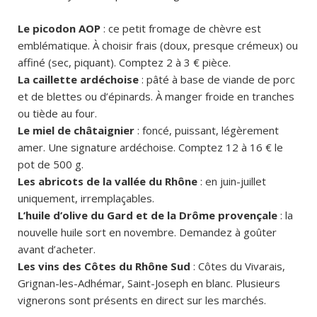
Le picodon AOP
: ce petit fromage de chèvre est
emblématique. À choisir frais (doux, presque crémeux) ou
affiné (sec, piquant). Comptez 2 à 3 € pièce.
La caillette ardéchoise
: pâté à base de viande de porc
et de blettes ou d’épinards. À manger froide en tranches
ou tiède au four.
Le miel de châtaignier
: foncé, puissant, légèrement
amer. Une signature ardéchoise. Comptez 12 à 16 € le
pot de 500 g.
Les abricots de la vallée du Rhône
: en juin-juillet
uniquement, irremplaçables.
L’huile d’olive du Gard et de la Drôme provençale
: la
nouvelle huile sort en novembre. Demandez à goûter
avant d’acheter.
Les vins des Côtes du Rhône Sud
: Côtes du Vivarais,
Grignan-les-Adhémar, Saint-Joseph en blanc. Plusieurs
vignerons sont présents en direct sur les marchés.