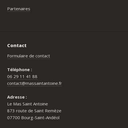
Partenaires
Contact
Formulaire de contact
Téléphone :
06 29 11 41 88
contact@massaintantoine.fr
Adresse :
Le Mas Saint Antoine
873 route de Saint Remèze
07700 Bourg-Saint-Andéol
Pour qui est le Mas Saint Antoine ?