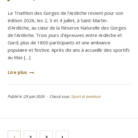
Le Triathlon des Gorges de l’Ardèche revient pour son
édition 2026, les 2, 3 et 4 juillet, à Saint-Martin-
d’Ardèche, au cœur de la Réserve Naturelle des Gorges
de l’Ardèche. Trois jours d’épreuves entre Ardèche et
Gard, plus de 1800 participants et une ambiance
populaire et festive. Après dix ans à accueillir des sportifs
au Mas […]
Lire plus
Publié le :29 juin 2026 - Classé sous :
Sport et aventure
Pagination
›
1
2
3