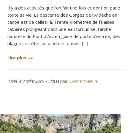
Il y a des activités que l’on fait une fois et dont on parle
toute sa vie. La descente des Gorges de l’Ardèche en
canoë est de celles-là. Trente kilomètres de falaises
calcaires plongeant dans une eau turquoise, l’arche
naturelle du Pont d’Arc en guise de porte d’entrée, des
plages secrètes au pied des parois, […]
Lire plus
Publié le :7 juillet 2026 - Classé sous :
Sport et aventure