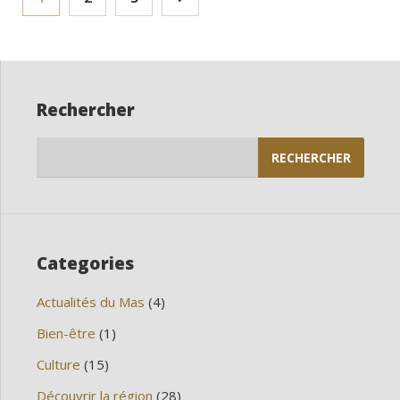
des
publications
Rechercher
Rechercher :
Categories
Actualités du Mas
(4)
Bien-être
(1)
Culture
(15)
Découvrir la région
(28)