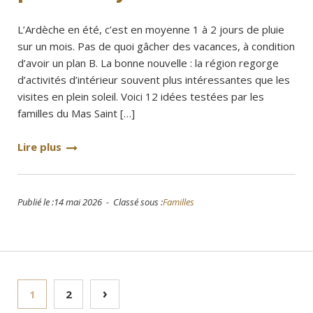
L’Ardèche en été, c’est en moyenne 1 à 2 jours de pluie
sur un mois. Pas de quoi gâcher des vacances, à condition
d’avoir un plan B. La bonne nouvelle : la région regorge
d’activités d’intérieur souvent plus intéressantes que les
visites en plein soleil. Voici 12 idées testées par les
familles du Mas Saint […]
Lire plus
Publié le :14 mai 2026 - Classé sous :
Familles
Pagination
›
1
2