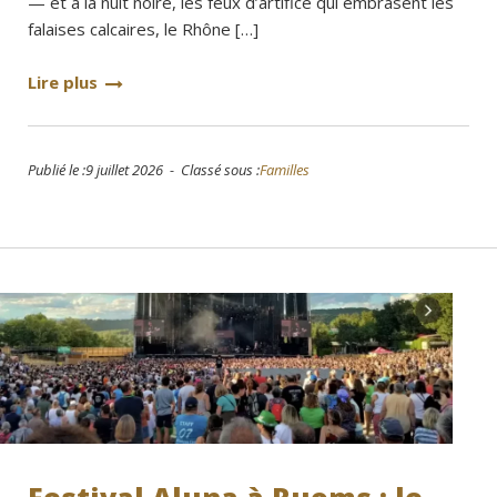
— et à la nuit noire, les feux d’artifice qui embrasent les
falaises calcaires, le Rhône […]
Lire plus
Publié le :9 juillet 2026 - Classé sous :
Familles