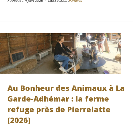
Publié le :14 juin 2026 - Classé sous :
Familles
Au Bonheur des Animaux à La
Garde-Adhémar : la ferme
refuge près de Pierrelatte
(2026)