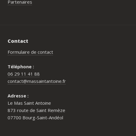
Partenaires
Contact
Formulaire de contact
Téléphone :
06 29 11 41 88
contact@massaintantoine.fr
Adresse :
Le Mas Saint Antoine
873 route de Saint Remèze
07700 Bourg-Saint-Andéol
Pour qui est le Mas Saint Antoine ?