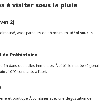
s à visiter sous la pluie
vet 2)
, climatisé, avec parcours de 3h minimum.
Idéal sous la
l de Préhistoire
dée 1h dans des salles immenses. À côté, le musée régional
uie
: 10°C constants à l’abri.
e
illerie et boutique. À combiner avec une dégustation de