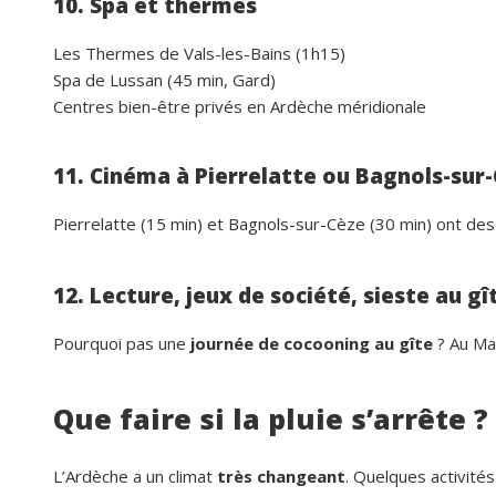
10. Spa et thermes
Les Thermes de Vals-les-Bains (1h15)
Spa de Lussan (45 min, Gard)
Centres bien-être privés en Ardèche méridionale
11. Cinéma à Pierrelatte ou Bagnols-sur
Pierrelatte (15 min) et Bagnols-sur-Cèze (30 min) ont des
12. Lecture, jeux de société, sieste au gî
Pourquoi pas une
journée de cocooning au gîte
? Au Mas
Que faire si la pluie s’arrête ?
L’Ardèche a un climat
très changeant
. Quelques activités 