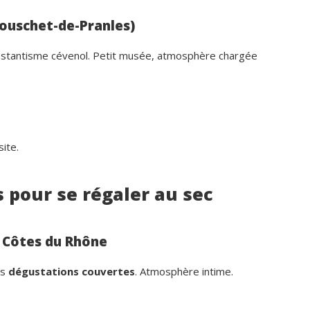
Bouschet-de-Pranles)
testantisme cévenol. Petit musée, atmosphère chargée
site.
s pour se régaler au sec
s Côtes du Rhône
es
dégustations couvertes
. Atmosphère intime.
Dominique Rollin