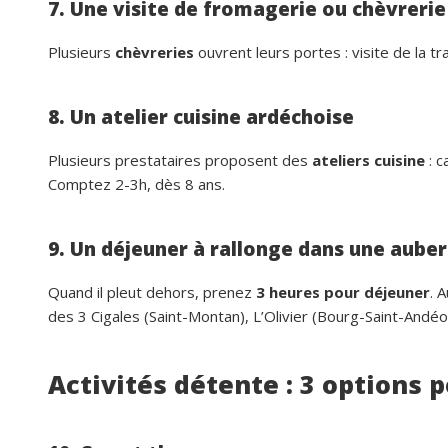
7. Une visite de fromagerie ou chèvrerie
Plusieurs
chèvreries
ouvrent leurs portes : visite de la tr
8. Un atelier cuisine ardéchoise
Plusieurs prestataires proposent des
ateliers cuisine
: c
Comptez 2-3h, dès 8 ans.
9. Un déjeuner à rallonge dans une aube
Quand il pleut dehors, prenez
3 heures pour déjeuner
. 
des 3 Cigales (Saint-Montan), L’Olivier (Bourg-Saint-Andéol
Activités détente : 3 options 