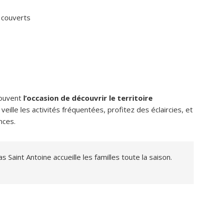
s couverts
souvent
l’occasion de découvrir le territoire
veille les activités fréquentées, profitez des éclaircies, et
nces.
 Saint Antoine accueille les familles toute la saison.