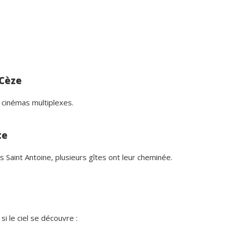
-Cèze
 cinémas multiplexes.
te
 Saint Antoine, plusieurs gîtes ont leur cheminée.
si le ciel se découvre :