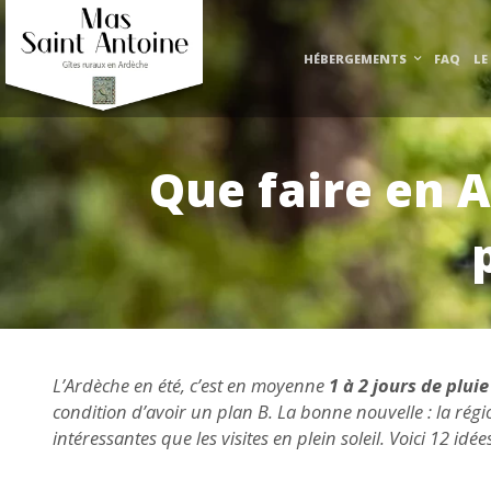
HÉBERGEMENTS
FAQ
LE
Que faire en A
L’Ardèche en été, c’est en moyenne
1 à 2 jours de plui
condition d’avoir un plan B. La bonne nouvelle : la régi
intéressantes que les visites en plein soleil. Voici 12 idé