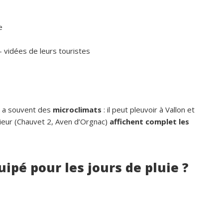
e
 vidées de leurs touristes
e a souvent des
microclimats
: il peut pleuvoir à Vallon et
érieur (Chauvet 2, Aven d’Orgnac)
affichent complet les
uipé pour les jours de pluie ?