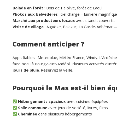
Balade en forêt
: Bois de Païolive, forêt de Laoul
Photos aux belvédères
: ciel chargé = lumière magnifiqu
Marché aux producteurs locaux
avec stands couverts
Visite de village
: Aiguèze, Balazuc, La Garde-Adhémar —
Comment anticiper ?
Apps fiables : Meteoblue, Météo France, Windy. L’Ardèch
faire beau à Bourg-Saint-Andéol. Plusieurs activités d’int
jours de pluie
. Réservez la veille.
Pourquoi le Mas est-il bien éq
Hébergements spacieux
avec cuisines équipées
Salle commune
avec jeux de société, livres, films
Cheminée
dans plusieurs hébergements