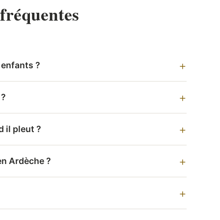
fréquentes
 enfants ?
 ?
 il pleut ?
 en Ardèche ?