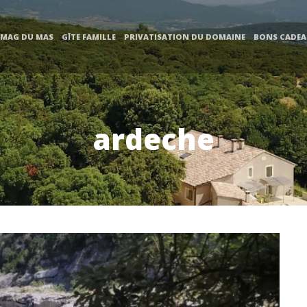
 MAG DU MAS
GÎTE FAMILLE
PRIVATISATION DU DOMAINE
BONS CADE
ardeche