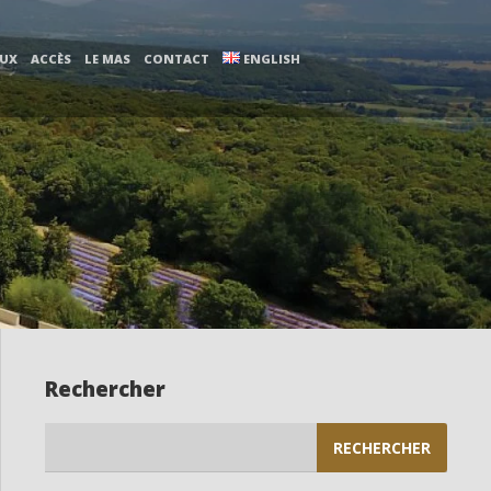
AUX
ACCÈS
LE MAS
CONTACT
ENGLISH
Rechercher
Rechercher :