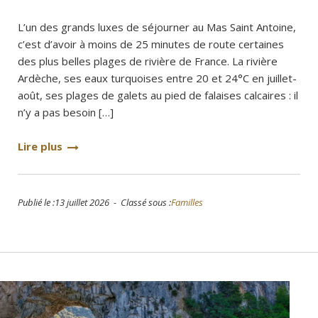
L’un des grands luxes de séjourner au Mas Saint Antoine,
c’est d’avoir à moins de 25 minutes de route certaines
des plus belles plages de rivière de France. La rivière
Ardèche, ses eaux turquoises entre 20 et 24°C en juillet-
août, ses plages de galets au pied de falaises calcaires : il
n’y a pas besoin […]
Lire plus
Publié le :13 juillet 2026 - Classé sous :
Familles