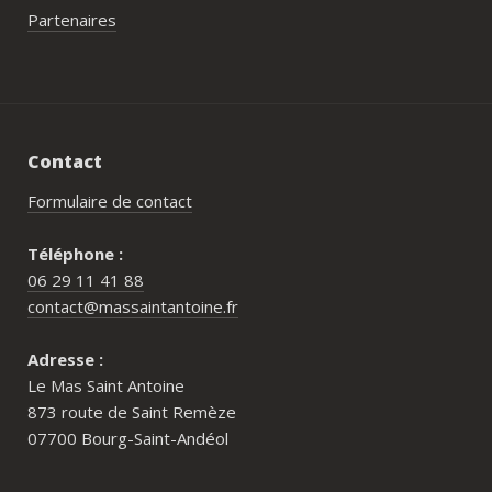
Partenaires
Contact
Formulaire de contact
Téléphone :
06 29 11 41 88
contact@massaintantoine.fr
Adresse :
Le Mas Saint Antoine
873 route de Saint Remèze
07700 Bourg-Saint-Andéol
Pour qui est le Mas Saint Antoine ?