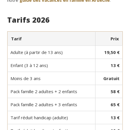
notre
guide des vacances en famille en Ardèche
.
Tarifs 2026
Tarif
Prix
Adulte (à partir de 13 ans)
19,50 €
Enfant (3 à 12 ans)
13 €
Moins de 3 ans
Gratuit
Pack famille 2 adultes + 2 enfants
58 €
Pack famille 2 adultes + 3 enfants
65 €
Tarif réduit handicap (adulte)
13 €