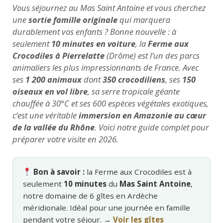
Vous séjournez au Mas Saint Antoine et vous cherchez
une
sortie famille originale
qui marquera
durablement vos enfants ? Bonne nouvelle : à
seulement
10 minutes en voiture
, la
Ferme aux
Crocodiles à Pierrelatte
(Drôme) est l’un des parcs
animaliers les plus impressionnants de France. Avec
ses
1 200 animaux
dont
350 crocodiliens
, ses
150
oiseaux en vol libre
, sa serre tropicale géante
chauffée à 30°C et ses 600 espèces végétales exotiques,
c’est une véritable
immersion en Amazonie au cœur
de la vallée du Rhône
. Voici notre guide complet pour
préparer votre visite en 2026.
Bon à savoir :
la Ferme aux Crocodiles est à
seulement
10 minutes
du
Mas Saint Antoine
,
notre domaine de 6 gîtes en Ardèche
méridionale. Idéal pour une journée en famille
pendant votre séjour. →
Voir les gîtes