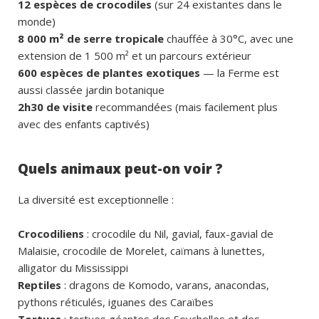
12 espèces de crocodiles
(sur 24 existantes dans le
monde)
8 000 m² de serre tropicale
chauffée à 30°C, avec une
extension de 1 500 m² et un parcours extérieur
600 espèces de plantes exotiques
— la Ferme est
aussi classée jardin botanique
2h30 de visite
recommandées (mais facilement plus
avec des enfants captivés)
Quels animaux peut-on voir ?
La diversité est exceptionnelle :
Crocodiliens
: crocodile du Nil, gavial, faux-gavial de
Malaisie, crocodile de Morelet, caïmans à lunettes,
alligator du Mississippi
Reptiles
: dragons de Komodo, varans, anacondas,
pythons réticulés, iguanes des Caraïbes