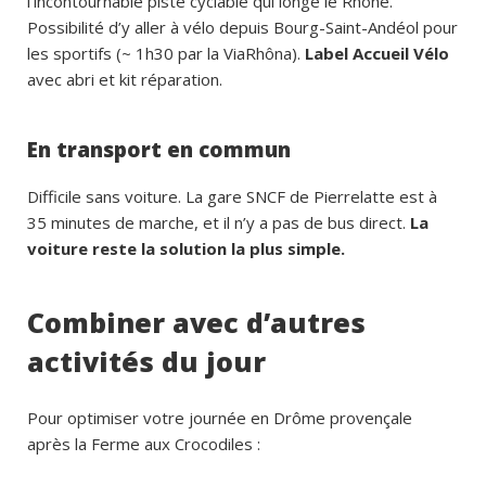
l’incontournable piste cyclable qui longe le Rhône.
Possibilité d’y aller à vélo depuis Bourg-Saint-Andéol pour
les sportifs (~ 1h30 par la ViaRhôna).
Label Accueil Vélo
avec abri et kit réparation.
En transport en commun
Difficile sans voiture. La gare SNCF de Pierrelatte est à
35 minutes de marche, et il n’y a pas de bus direct.
La
voiture reste la solution la plus simple.
Combiner avec d’autres
activités du jour
Pour optimiser votre journée en Drôme provençale
après la Ferme aux Crocodiles :