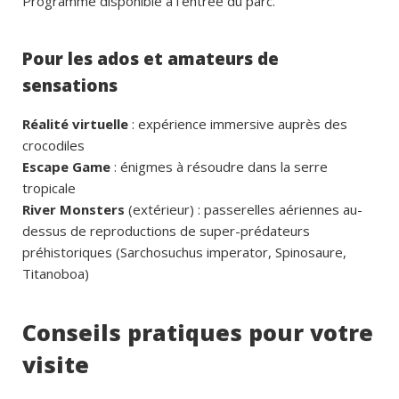
Programme disponible à l’entrée du parc.
Pour les ados et amateurs de
sensations
Réalité virtuelle
: expérience immersive auprès des
crocodiles
Escape Game
: énigmes à résoudre dans la serre
tropicale
River Monsters
(extérieur) : passerelles aériennes au-
dessus de reproductions de super-prédateurs
préhistoriques (Sarchosuchus imperator, Spinosaure,
Titanoboa)
Conseils pratiques pour votre
visite