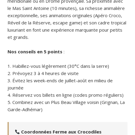
méridionale ou en Drôme provençale. Sa proximité avec
le Mas Saint Antoine (10 minutes), sa richesse animalière
exceptionnelle, ses animations originales (Apéro Croco,
Réveil de la Réserve, escape game) et son cadre tropical
luxuriant en font une expérience marquante pour petits
et grands.
Nos conseils en 5 points
:
Habillez-vous légèrement (30°C dans la serre)
Prévoyez 3 à 4 heures de visite
Évitez les week-ends de juillet-août en milieu de
journée
Réservez vos billets en ligne (codes promo réguliers)
Combinez avec un Plus Beau Village voisin (Grignan, La
Garde-Adhémar)
Coordonnées Ferme aux Crocodiles