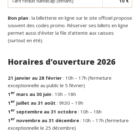
Tarif réduit handicap (enfant)
10 €
Bon plan
: la billetterie en ligne sur le site officiel propose
souvent des codes promo. Réserver ses billets en ligne
permet aussi d’éviter la file d’attente aux caisses
(surtout en été).
Horaires d’ouverture 2026
21 janvier au 28 février
: 10h – 17h (fermeture
exceptionnelle au public le 5 février)
er
1
mars au 30 juin
: 10h – 18h
er
1
juillet au 31 août
: 9h30 – 19h
er
1
septembre au 31 octobre
: 10h – 18h
er
1
novembre au 31 décembre
: 10h – 17h (fermeture
exceptionnelle le 25 décembre)