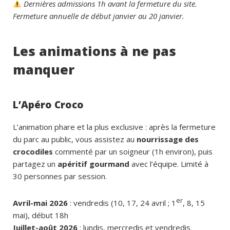
Dernières admissions 1h avant la fermeture du site.
Fermeture annuelle de début janvier au 20 janvier.
Les animations à ne pas
manquer
L’Apéro Croco
L’animation phare et la plus exclusive : après la fermeture
du parc au public, vous assistez au
nourrissage des
crocodiles
commenté par un soigneur (1h environ), puis
partagez un
apéritif gourmand
avec l’équipe. Limité à
30 personnes par session.
er
Avril-mai 2026
: vendredis (10, 17, 24 avril ; 1
, 8, 15
mai), début 18h
Juillet-août 2026
: lundis, mercredis et vendredis