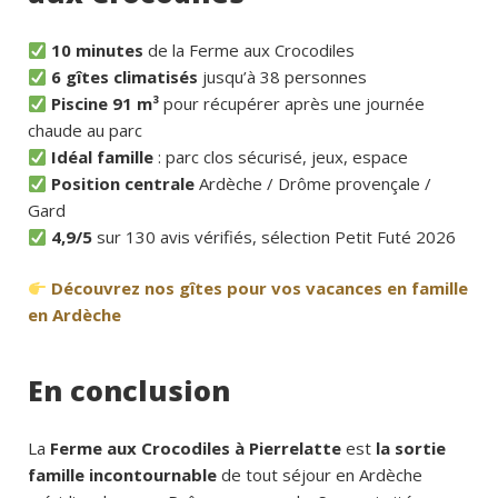
10 minutes
de la Ferme aux Crocodiles
6 gîtes climatisés
jusqu’à 38 personnes
Piscine 91 m³
pour récupérer après une journée
chaude au parc
Idéal famille
: parc clos sécurisé, jeux, espace
Position centrale
Ardèche / Drôme provençale /
Gard
4,9/5
sur 130 avis vérifiés, sélection Petit Futé 2026
Découvrez nos gîtes pour vos vacances en famille
en Ardèche
En conclusion
La
Ferme aux Crocodiles à Pierrelatte
est
la sortie
famille incontournable
de tout séjour en Ardèche