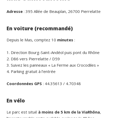
Adresse
: 395 Allée de Beauplan, 26700 Pierrelatte
En voiture (recommandé)
Depuis le Mas, comptez 10
minutes
:
Direction Bourg-Saint-Andéol puis pont du Rhône
D86 vers Pierrelatte / D59
Suivez les panneaux « La Ferme aux Crocodiles »
Parking gratuit à l’entrée
Coordonnées GPS
: 44.35613 / 4.70348
En vélo
Le parc est situé
à moins de 5 km de la ViaRhôna
,