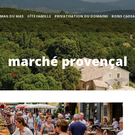
 MAG DU MAS
GÎTE FAMILLE
PRIVATISATION DU DOMAINE
BONS CADE
marché provençal