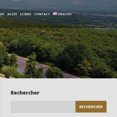
AUX
ACCÈS
LE MAS
CONTACT
ENGLISH
Rechercher
Rechercher :