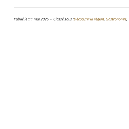
Publié le :11 mai 2026 - Classé sous :
Découvrir la région
,
Gastronomie
,