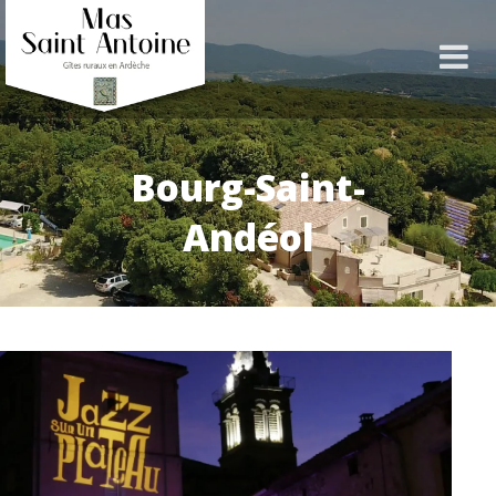
Bourg-Saint-
Andéol