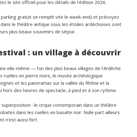
ez le site officiel pour les détails de l’édition 2026.
parking gratuit se remplit vite le week-end) et prévoyez
dans le théâtre antique sous les étoiles ardéchoises sont
urs plus beaux souvenirs de séjour.
stival : un village à découvrir
aine elle-même — l’un des plus beaux villages de l’Ardèche
s ruelles en pierre noire, le musée archéologique
vignes et les panoramas sur la vallée du Rhône et la
i hors des heures de spectacle, à pied et à son rythme.
e superposition : le cirque contemporain dans un théâtre
bates dans les ruelles en basalte noir. Nulle part ailleurs
t n’est aussi fort.