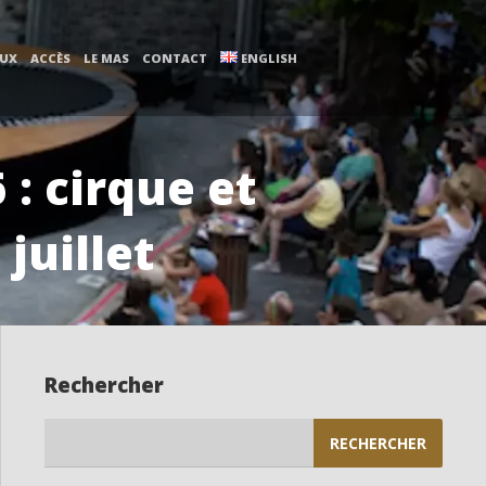
AUX
ACCÈS
LE MAS
CONTACT
ENGLISH
 : cirque et
juillet
Rechercher
Rechercher :