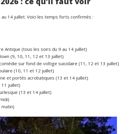
026 : ce qu’il faut voir
u 14 juillet. Voici les temps forts confirmés :
Antique (tous les soirs du 9 au 14 juillet)
wn (9, 10, 11, 12 et 13 juillet)
die sur fond de voltige suicidaire (11, 12 et 13 juillet)
aire (10, 11 et 12 juillet)
 et portés acrobatiques (13 et 14 juillet)
1 juillet)
lesque (13 et 14 juillet)
midi)
 matin)
Rollin
Denis Mairesse
il y a 3 mois