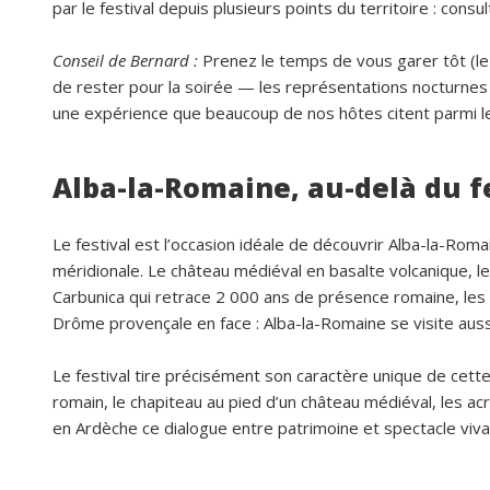
par le festival depuis plusieurs points du territoire : consult
Conseil de Bernard :
Prenez le temps de vous garer tôt (le 
de rester pour la soirée — les représentations nocturnes 
une expérience que beaucoup de nos hôtes citent parmi le
Alba-la-Romaine, au-delà du fe
Le festival est l’occasion idéale de découvrir Alba-la-Rom
méridionale. Le château médiéval en basalte volcanique, le
Carbunica qui retrace 2 000 ans de présence romaine, les 
Drôme provençale en face : Alba-la-Romaine se visite auss
Le festival tire précisément son caractère unique de cett
romain, le chapiteau au pied d’un château médiéval, les acro
en Ardèche ce dialogue entre patrimoine et spectacle vivan