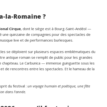
ba-la-Romaine ?
ional Cirque
, dont le siège est à Bourg-Saint-Andéol —
té une quinzaine de compagnies pour des spectacles de
 musique live et de performances burlesques.
tacles se déploient sur plusieurs espaces emblématiques du
éâtre antique romain se remplit de public pour les grandes
le chapiteau. Le Carbunica — immense guinguette sous les
 et de rencontres entre les spectacles. Et le hameau de la
prit du festival :
un voyage humain et poétique, une fête
sion dans l’année.