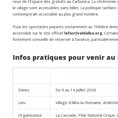
ceux de l’Espace des gratuits au Carbunica. La cérémonie 
le village sont accessibles sans billet. La politique tarifair
contemporain accessible au plus grand nombre.
Pour les spectacles payants (notamment au Théâtre Antique 
accessible sur le site officiel
lefestivaldalba.org
. Certai
fortement conseillé de réserver à l’avance, particulièrem
Infos pratiques pour venir au 
Dates
Du 9 au 14 juillet 2026
Lieu
Village d’Alba-la-Romaine, Ardèch
Organisateur
La Cascade, Pôle National Cirque,