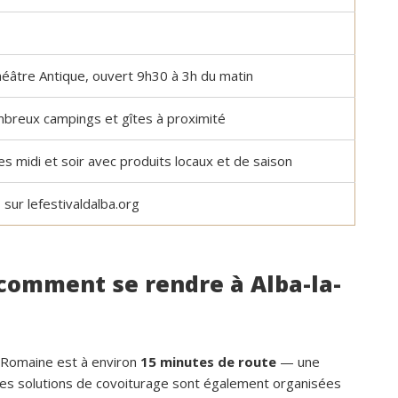
Théâtre Antique, ouvert 9h30 à 3h du matin
mbreux campings et gîtes à proximité
es midi et soir avec produits locaux et de saison
sur lefestivaldalba.org
 comment se rendre à Alba-la-
a-Romaine est à environ
15 minutes de route
— une
des solutions de covoiturage sont également organisées