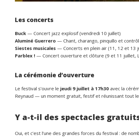
Les concerts
Buck
— Concert jazz explosif (vendredi 10 juillet)
Aluminé Guerrero
— Chant, charango, pinquillo et contrôl
Siestes musicales
— Concerts en plein air (11, 12 et 13 ju
Parblex !
— Concert ouverture et clôture (9 et 11 juillet, L
La cérémonie d’ouverture
Le festival s’ouvre le
jeudi 9 juillet à 17h30
avec la cérémo
Reynaud — un moment gratuit, festif et réunissant tout le p
Y a-t-il des spectacles gratuit
Oui, et c’est l’une des grandes forces du festival : de n