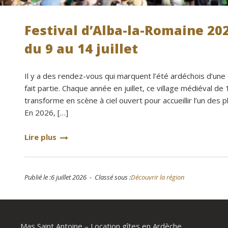
Festival d’Alba-la-Romaine 202
du 9 au 14 juillet
Il y a des rendez-vous qui marquent l’été ardéchois d’une 
fait partie. Chaque année en juillet, ce village médiéval d
transforme en scène à ciel ouvert pour accueillir l’un des 
En 2026, […]
Lire plus
Publié le :6 juillet 2026 - Classé sous :
Découvrir la région
Mas Saint Antoine – Location gîtes en Ardèche