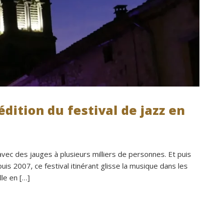
édition du festival de jazz en
s avec des jauges à plusieurs milliers de personnes. Et puis
epuis 2007, ce festival itinérant glisse la musique dans les
le en […]