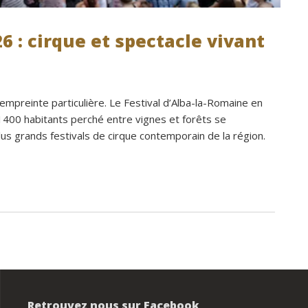
6 : cirque et spectacle vivant
empreinte particulière. Le Festival d’Alba-la-Romaine en
e 1400 habitants perché entre vignes et forêts se
plus grands festivals de cirque contemporain de la région.
Retrouvez nous sur Facebook