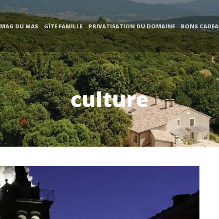
 MAG DU MAS
GÎTE FAMILLE
PRIVATISATION DU DOMAINE
BONS CADE
culture