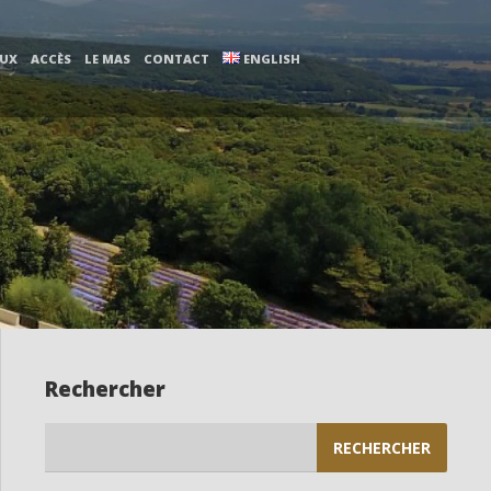
AUX
ACCÈS
LE MAS
CONTACT
ENGLISH
Rechercher
Rechercher :