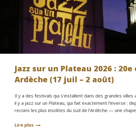
Jazz sur un Plateau 2026 : 20e 
Ardèche (17 juil – 2 août)
Il y a des festivals qui s’installent dans des grandes ville
il y a Jazz sur un Plateau, qui fait exactement l’inverse : d
recoins les plus insolites du sud de l’Ardèche — une chapel
Lire plus