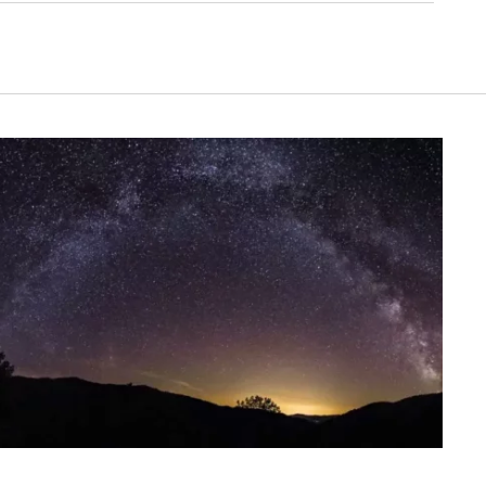
Rollin
Denis Mairesse
il y a 3 mois