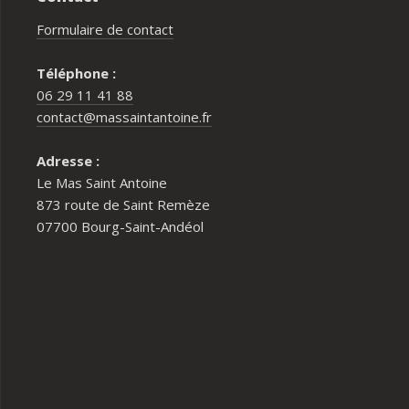
Formulaire de contact
Téléphone :
06 29 11 41 88
contact@massaintantoine.fr
Adresse :
Le Mas Saint Antoine
873 route de Saint Remèze
07700 Bourg-Saint-Andéol
Pour qui est le Mas Saint Antoine ?