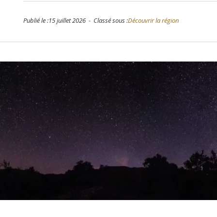
Publié le :15 juillet 2026 - Classé sous :
Découvrir la région
Dominique 
il y a 27 jours