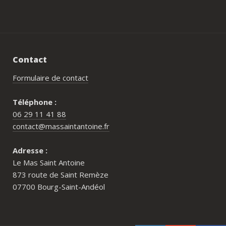
Contact
Formulaire de contact
Téléphone :
06 29 11 41 88
contact@massaintantoine.fr
Adresse :
Le Mas Saint Antoine
873 route de Saint Remèze
07700 Bourg-Saint-Andéol
Pour qui est le Mas Saint Antoine ?
Comment réserver au Mas Saint Antoine ?