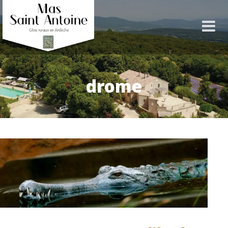
drome