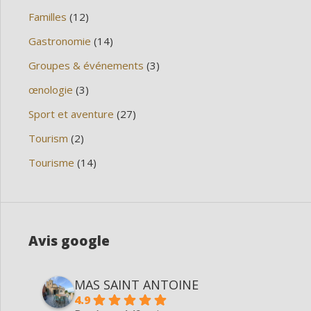
Familles
(12)
Gastronomie
(14)
Groupes & événements
(3)
œnologie
(3)
Sport et aventure
(27)
Tourism
(2)
Tourisme
(14)
Avis google
MAS SAINT ANTOINE
4.9