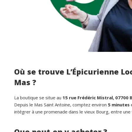
Où se trouve L’Épicurienne Loc
Mas ?
La boutique se situe au
15 rue Frédéric Mistral, 07700
Depuis le Mas Saint Antoine, comptez environ
5 minutes
e
intégrer à une promenade dans le vieux Bourg, entre une v
Que peut-on y acheter ?