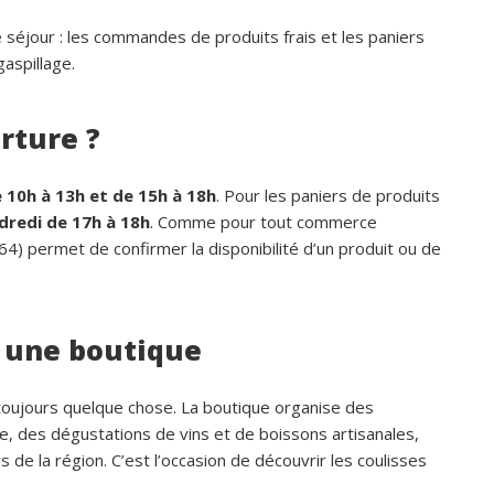
 séjour : les commandes de produits frais et les paniers
aspillage.
rture ?
 10h à 13h et de 15h à 18h
. Pour les paniers de produits
dredi de 17h à 18h
. Comme pour tout commerce
4) permet de confirmer la disponibilité d’un produit ou de
t une boutique
se toujours quelque chose. La boutique organise des
re, des dégustations de vins et de boissons artisanales,
 de la région. C’est l’occasion de découvrir les coulisses