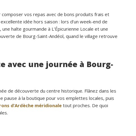
pour composer vos repas avec de bons produits frais et
 excellente idée hors saison : lors d’un week-end de
 une halte gourmande à L’Épicurienne Locale et une
ouverte de Bourg-Saint-Andéol, quand le village retrouve
e avec une journée à Bourg-
née de découverte du centre historique. Flânez dans les
une pause à la boutique pour vos emplettes locales, puis
rons d’Ardèche méridionale
tout proches. De quoi
les.