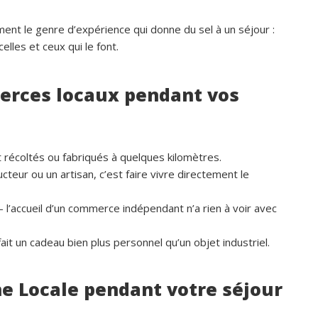
ment le genre d’expérience qui donne du sel à un séjour :
lles et ceux qui le font.
merces locaux pendant vos
 récoltés ou fabriqués à quelques kilomètres.
cteur ou un artisan, c’est faire vivre directement le
— l’accueil d’un commerce indépendant n’a rien à voir avec
 fait un cadeau bien plus personnel qu’un objet industriel.
ne Locale pendant votre séjour