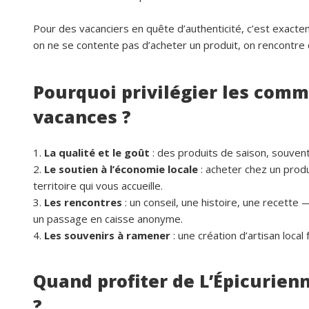
Pour des vacanciers en quête d’authenticité, c’est exacte
on ne se contente pas d’acheter un produit, on rencontre ce
Pourquoi privilégier les com
vacances ?
La qualité et le goût
: des produits de saison, souvent
Le soutien à l’économie locale
: acheter chez un produ
territoire qui vous accueille.
Les rencontres
: un conseil, une histoire, une recette 
un passage en caisse anonyme.
Les souvenirs à ramener
: une création d’artisan local
Quand profiter de L’Épicurien
?