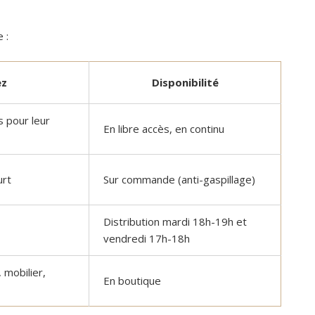
 :
ez
Disponibilité
s pour leur
En libre accès, en continu
urt
Sur commande (anti-gaspillage)
Distribution mardi 18h-19h et
vendredi 17h-18h
 mobilier,
En boutique