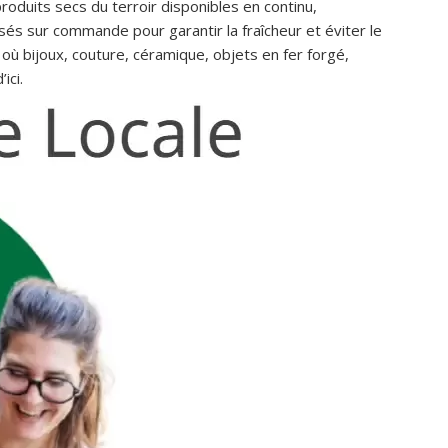
produits secs du terroir disponibles en continu,
osés sur commande pour garantir la fraîcheur et éviter le
, où bijoux, couture, céramique, objets en fer forgé,
ici.
Dominique Rollin
il y a 25 jours