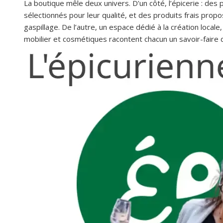
La boutique mêle deux univers. D’un côté, l’épicerie : des 
sélectionnés pour leur qualité, et des produits frais prop
gaspillage. De l’autre, un espace dédié à la création locale
mobilier et cosmétiques racontent chacun un savoir-faire d’