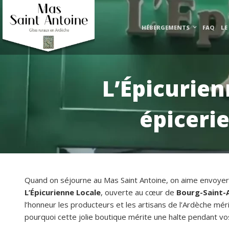
HÉBERGEMENTS
FAQ
LE
L’Épicurien
épiceri
Quand on séjourne au Mas Saint Antoine, on aime envoyer
L’Épicurienne Locale
, ouverte au cœur de
Bourg-Saint-
l’honneur les producteurs et les artisans de l’Ardèche mé
pourquoi cette jolie boutique mérite une halte pendant vo