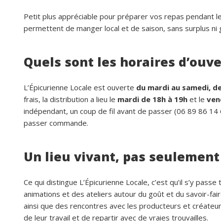
Petit plus appréciable pour préparer vos repas pendant le
permettent de manger local et de saison, sans surplus ni g
Quels sont les horaires d’ouve
L’Épicurienne Locale est ouverte
du mardi au samedi, de
frais, la distribution a lieu le
mardi de 18h à 19h
et le
ven
indépendant, un coup de fil avant de passer (06 89 86 14 6
passer commande.
Un lieu vivant, pas seulemen
Ce qui distingue L’Épicurienne Locale, c’est qu’il s’y pas
animations et des ateliers autour du goût et du savoir-fai
ainsi que des rencontres avec les producteurs et créateurs
de leur travail et de repartir avec de vraies trouvailles.