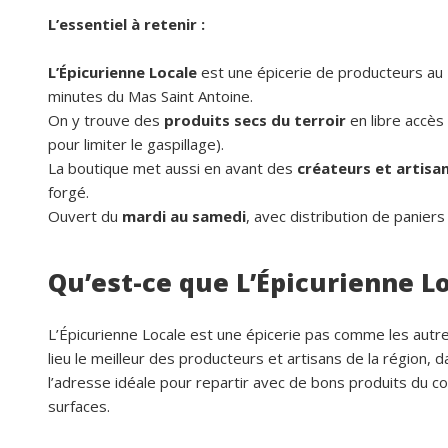
L’essentiel à retenir :
L’Épicurienne Locale
est une épicerie de producteurs au 1
minutes du Mas Saint Antoine.
On y trouve des
produits secs du terroir
en libre accès
pour limiter le gaspillage).
La boutique met aussi en avant des
créateurs et artisa
forgé.
Ouvert du
mardi au samedi
, avec distribution de paniers 
Qu’est-ce que L’Épicurienne Lo
L’Épicurienne Locale est une épicerie pas comme les autres
lieu le meilleur des producteurs et artisans de la région, 
l’adresse idéale pour repartir avec de bons produits du c
surfaces.