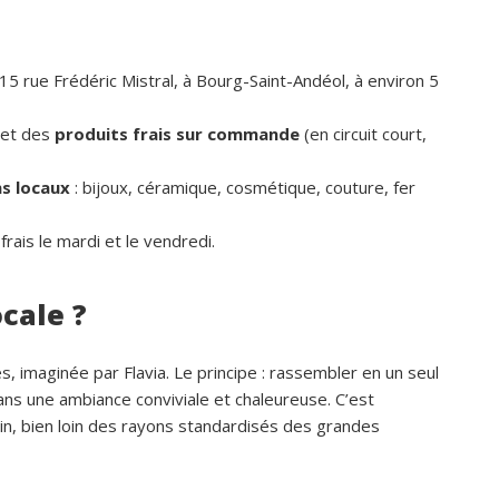
5 rue Frédéric Mistral, à Bourg-Saint-Andéol, à environ 5
 et des
produits frais sur commande
(en circuit court,
ns locaux
: bijoux, céramique, cosmétique, couture, fer
frais le mardi et le vendredi.
cale ?
, imaginée par Flavia. Le principe : rassembler en un seul
dans une ambiance conviviale et chaleureuse. C’est
oin, bien loin des rayons standardisés des grandes