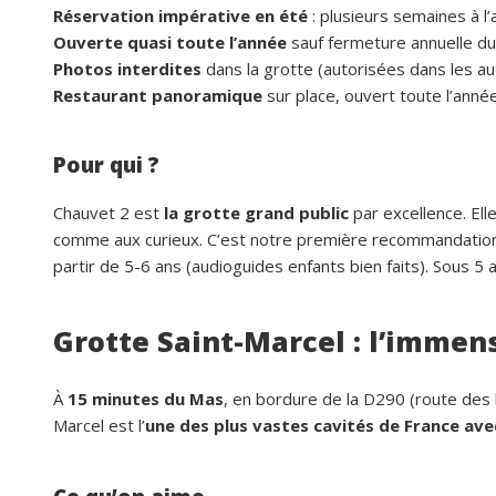
Réservation impérative en été
: plusieurs semaines à l’
Ouverte quasi toute l’année
sauf fermeture annuelle du
Photos interdites
dans la grotte (autorisées dans les au
Restaurant panoramique
sur place, ouvert toute l’année
Pour qui ?
Chauvet 2 est
la grotte grand public
par excellence. Ell
comme aux curieux. C’est notre première recommandation 
partir de 5-6 ans (audioguides enfants bien faits). Sous 5 
Grotte Saint-Marcel : l’immen
À
15 minutes du Mas
, en bordure de la D290 (route des 
Marcel est l’
une des plus vastes cavités de France ave