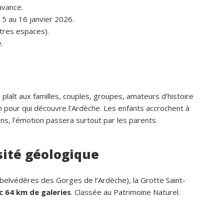
avance.
 5 au 16 janvier 2026.
tres espaces).
.
e plaît aux familles, couples, groupes, amateurs d’histoire
pour qui découvre l’Ardèche. Les enfants accrochent à
ans, l’émotion passera surtout par les parents.
sité géologique
belvédères des Gorges de l’Ardèche), la Grotte Saint-
c 64 km de galeries
. Classée au Patrimoine Naturel.