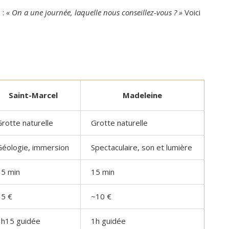
 :
« On a une journée, laquelle nous conseillez-vous ? »
Voici
Saint-Marcel
Madeleine
rotte naturelle
Grotte naturelle
Géologie, immersion
Spectaculaire, son et lumière
15 min
15 min
15 €
~10 €
1h15 guidée
1h guidée