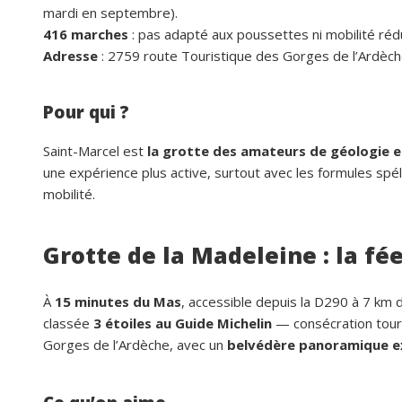
mardi en septembre).
416 marches
: pas adapté aux poussettes ni mobilité rédu
Adresse
: 2759 route Touristique des Gorges de l’Ardèch
Pour qui ?
Saint-Marcel est
la grotte des amateurs de géologie e
une expérience plus active, surtout avec les formules sp
mobilité.
Grotte de la Madeleine : la fé
À
15 minutes du Mas
, accessible depuis la D290 à 7 km
classée
3 étoiles au Guide Michelin
— consécration tour
Gorges de l’Ardèche, avec un
belvédère panoramique e