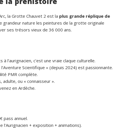
e la préhistoire
Arc, la Grotte Chauvet 2 est la
plus grande réplique de
ue grandeur nature les peintures de la grotte originale
er ses trésors vieux de 36 000 ans.
s à l’aurignacien, c’est une vraie claque culturelle.
, l’Aventure Scientifique » (depuis 2024) est passionnante.
ilité PMR complète.
, adulte, ou « connaisseur ».
revenez en Ardèche.
 € pass annuel.
e l’Aurignacien + exposition + animations).