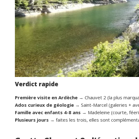
Verdict rapide
Première visite en Ardèche
→ Chauvet 2 (la plus marqu
Ados curieux de géologie
→ Saint-Marcel (galeries + av
Famille avec enfants 4-8 ans
→ Madeleine (courte, féer
Plusieurs jours
→ faites les trois, elles sont complément