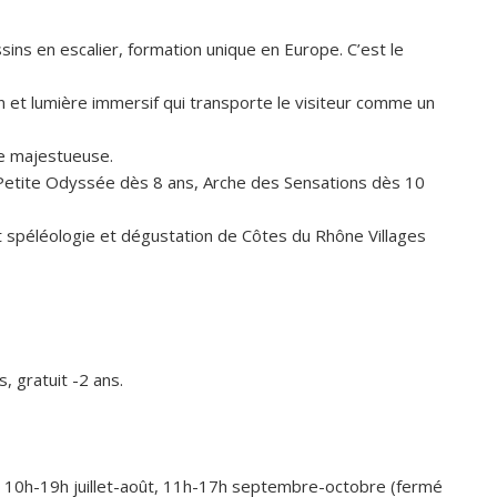
sins en escalier, formation unique en Europe. C’est le
n et lumière immersif qui transporte le visiteur comme un
e majestueuse.
 Petite Odyssée dès 8 ans, Arche des Sensations dès 10
t spéléologie et dégustation de Côtes du Rhône Villages
, gratuit -2 ans.
n, 10h-19h juillet-août, 11h-17h septembre-octobre (fermé