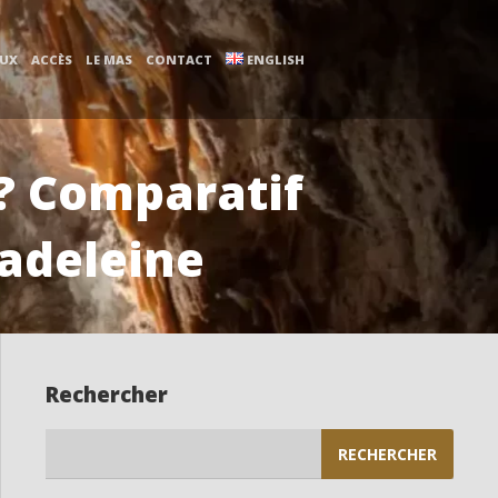
AUX
ACCÈS
LE MAS
CONTACT
ENGLISH
 ? Comparatif
Madeleine
Rechercher
Rechercher :