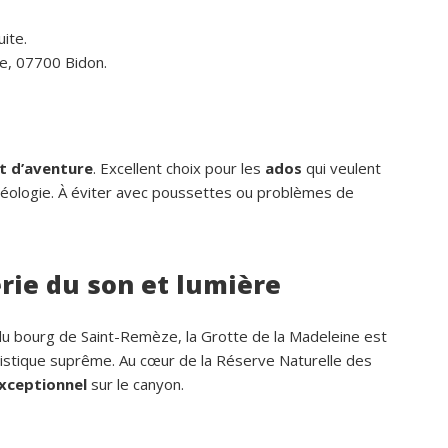
ite.
e, 07700 Bidon.
t d’aventure
. Excellent choix pour les
ados
qui veulent
éléologie. À éviter avec poussettes ou problèmes de
erie du son et lumière
 du bourg de Saint-Remèze, la Grotte de la Madeleine est
istique suprême. Au cœur de la Réserve Naturelle des
xceptionnel
sur le canyon.