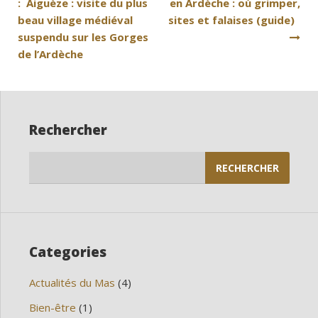
: Aiguèze : visite du plus
en Ardèche : où grimper,
de
beau village médiéval
sites et falaises (guide)
l’article
suspendu sur les Gorges
de l’Ardèche
Rechercher
Rechercher :
Categories
Actualités du Mas
(4)
Bien-être
(1)