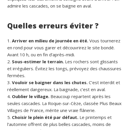
admire les cascades, on se baigne en aval.
Quelles erreurs éviter ?
Arriver en milieu de journée en été.
Vous tournerez
en rond pour vous garer et découvrirez le site bondé.
Avant 10 h, ou en fin d’après-midi.
Sous-estimer le terrain.
Les rochers sont glissants
et irréguliers. Évitez les tongs, prévoyez des chaussures
fermées.
Vouloir se baigner dans les chutes.
C’est interdit et
réellement dangereux. La baignade, c’est en aval.
Oublier le village.
Beaucoup repartent après les
seules cascades. La Roque-sur-Cèze, classée Plus Beaux
Villages de France, mérite une vraie flânerie.
Choisir le plein été par défaut.
Le printemps et
l’automne offrent de plus belles cascades, moins de