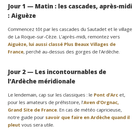
Jour 1 — Matin : les cascades, après-midi
: Aiguèze
Commencez tôt par les cascades du Sautadet et le village
de La Roque-sur-Cèze. L’après-midi, remontez vers
Aiguèze, lui aussi classé Plus Beaux Villages de
France
, perché au-dessus des gorges de l’Ardèche.
Jour 2 — Les incontournables de
l’Ardèche méridionale
Le lendemain, cap sur les classiques : le
Pont d’Arc
et,
pour les amateurs de préhistoire, l’
Aven d’Orgnac,
Grand Site de France
. En cas de météo capricieuse,
notre guide pour
savoir que faire en Ardèche quand il
pleut
vous sera utile.