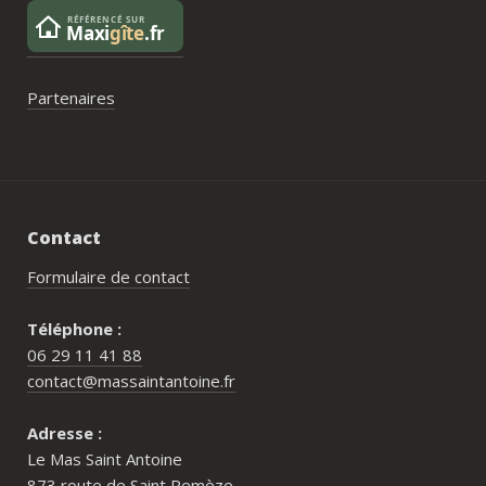
Partenaires
Contact
Formulaire de contact
Téléphone :
06 29 11 41 88
contact@massaintantoine.fr
Adresse :
Le Mas Saint Antoine
873 route de Saint Remèze