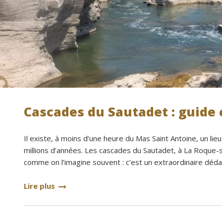
Cascades du Sautadet : guide
Il existe, à moins d’une heure du Mas Saint Antoine, un lie
millions d’années. Les cascades du Sautadet, à La Roque-s
comme on l’imagine souvent : c’est un extraordinaire déda
Lire plus