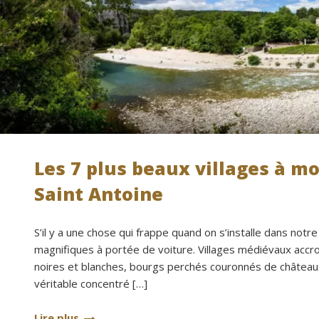
Les 7 plus beaux villages à m
Saint Antoine
S’il y a une chose qui frappe quand on s’installe dans notre
magnifiques à portée de voiture. Villages médiévaux accroc
noires et blanches, bourgs perchés couronnés de châteaux 
véritable concentré […]
Lire plus