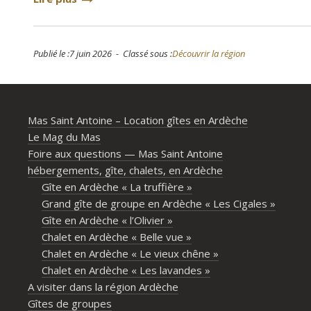
Publié le :7 juin 2026 - Classé sous :
Découvrir la région
Mas Saint Antoine – Location gîtes en Ardèche
Le Mag du Mas
Foire aux questions — Mas Saint Antoine
hébergements, gîte, chalets, en Ardèche
Gîte en Ardèche « La truffière »
Grand gîte de groupe en Ardèche « Les Cigales »
Gîte en Ardèche « l’Olivier »
Chalet en Ardèche « Belle vue »
Chalet en Ardèche « Le vieux chêne »
Chalet en Ardèche « Les lavandes »
A visiter dans la région Ardèche
Gîtes de groupes