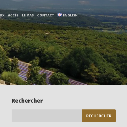
AUX
ACCÈS
LE MAS
CONTACT
ENGLISH
Rechercher
Rechercher :