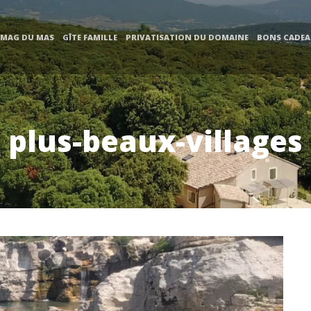
 MAG DU MAS
GÎTE FAMILLE
PRIVATISATION DU DOMAINE
BONS CADE
plus-beaux-villages