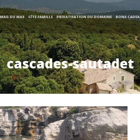
 MAG DU MAS
GÎTE FAMILLE
PRIVATISATION DU DOMAINE
BONS CADE
cascades-sautadet