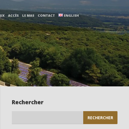
AUX
ACCÈS
LE MAS
CONTACT
ENGLISH
Rechercher
Rechercher :