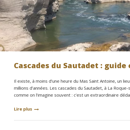
Cascades du Sautadet : guide
Il existe, à moins d’une heure du Mas Saint Antoine, un lie
millions d’années. Les cascades du Sautadet, à La Roque-s
comme on l’imagine souvent : c’est un extraordinaire déda
Lire plus