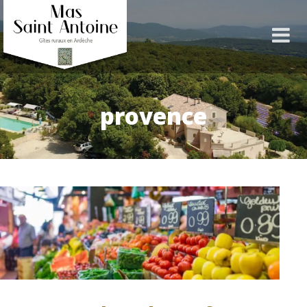
provence