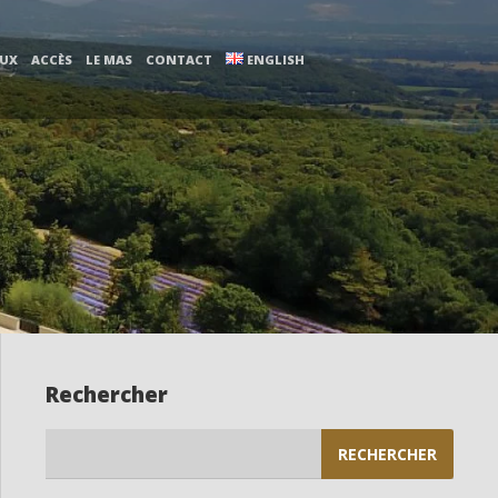
AUX
ACCÈS
LE MAS
CONTACT
ENGLISH
Rechercher
Rechercher :