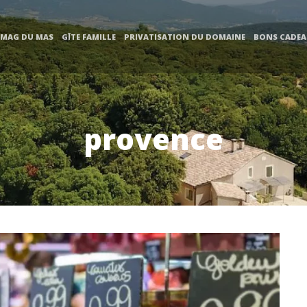
 MAG DU MAS
GÎTE FAMILLE
PRIVATISATION DU DOMAINE
BONS CADE
provence