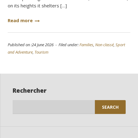
on its heights it shelters […]
Read more
Published on :24 June 2026 - Filed under:
Families
,
Non classé
,
Sport
and Adventure
,
Tourism
Rechercher
Search
for: