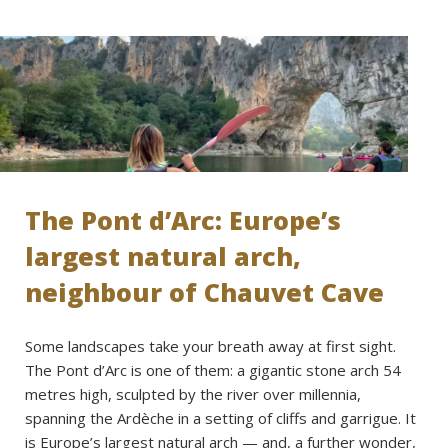
The Pont d’Arc: Europe’s
largest natural arch,
neighbour of Chauvet Cave
Some landscapes take your breath away at first sight.
The Pont d’Arc is one of them: a gigantic stone arch 54
metres high, sculpted by the river over millennia,
spanning the Ardèche in a setting of cliffs and garrigue. It
is Europe’s largest natural arch — and, a further wonder,