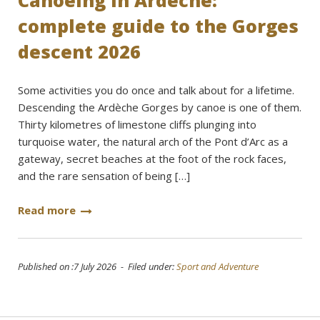
Canoeing in Ardèche:
complete guide to the Gorges
descent 2026
Some activities you do once and talk about for a lifetime.
Descending the Ardèche Gorges by canoe is one of them.
Thirty kilometres of limestone cliffs plunging into
turquoise water, the natural arch of the Pont d’Arc as a
gateway, secret beaches at the foot of the rock faces,
and the rare sensation of being […]
Read more
Published on :7 July 2026 - Filed under:
Sport and Adventure