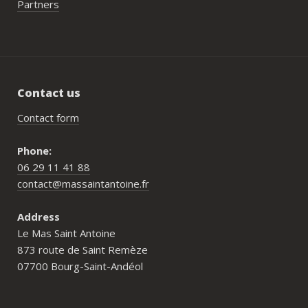
Partners
Contact us
Contact form
Phone:
06 29 11 41 88
contact@massaintantoine.fr
Address
Le Mas Saint Antoine
873 route de Saint Remèze
07700 Bourg-Saint-Andéol
Who is Mas Saint Antoine for?