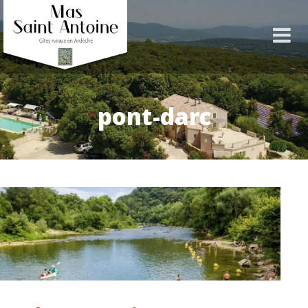
pont-darc