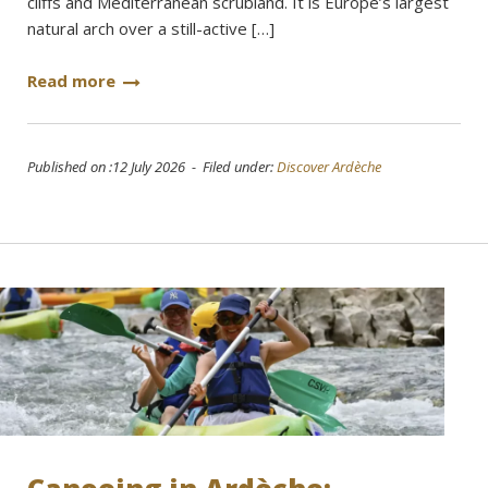
cliffs and Mediterranean scrubland. It is Europe’s largest
natural arch over a still-active […]
Read more
Published on :12 July 2026 - Filed under:
Discover Ardèche