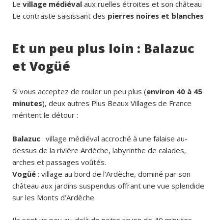
Le
village médiéval
aux ruelles étroites et son château
Le contraste saisissant des
pierres noires et blanches
Et un peu plus loin : Balazuc
et Vogüé
Si vous acceptez de rouler un peu plus (
environ 40 à 45
minutes
), deux autres Plus Beaux Villages de France
méritent le détour :
Balazuc
: village médiéval accroché à une falaise au-
dessus de la rivière Ardèche, labyrinthe de calades,
arches et passages voûtés.
Vogüé
: village au bord de l’Ardèche, dominé par son
château aux jardins suspendus offrant une vue splendide
sur les Monts d’Ardèche.