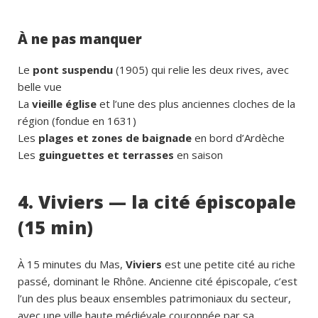
À ne pas manquer
Le
pont suspendu
(1905) qui relie les deux rives, avec
belle vue
La
vieille église
et l’une des plus anciennes cloches de la
région (fondue en 1631)
Les
plages et zones de baignade
en bord d’Ardèche
Les
guinguettes et terrasses
en saison
4. Viviers — la cité épiscopale
(15 min)
À 15 minutes du Mas,
Viviers
est une petite cité au riche
passé, dominant le Rhône. Ancienne cité épiscopale, c’est
l’un des plus beaux ensembles patrimoniaux du secteur,
avec une ville haute médiévale couronnée par sa