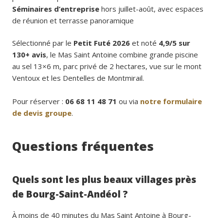
Séminaires d’entreprise
hors juillet-août, avec espaces
de réunion et terrasse panoramique
Sélectionné par le
Petit Futé 2026
et noté
4,9/5 sur
130+ avis
, le Mas Saint Antoine combine grande piscine
au sel 13×6 m, parc privé de 2 hectares, vue sur le mont
Ventoux et les Dentelles de Montmirail.
Pour réserver :
06 68 11 48 71
ou via
notre formulaire
de devis groupe
.
Questions fréquentes
Quels sont les plus beaux villages près
de Bourg-Saint-Andéol ?
À moins de 40 minutes du Mas Saint Antoine à Bourg-