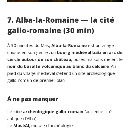
7. Alba-la-Romaine — la cité
gallo-romaine (30 min)
À 30 minutes du Mas,
Alba-la-Romaine
est un village
unique en son genre : un
bourg médiéval bâti en arc de
cercle autour de son château
, où les maisons mêlent le
noir du basalte volcanique au blanc du calcaire
. Au
pied du village médiéval s’étend un site archéologique
gallo-romain de premier plan.
À ne pas manquer
Le
site archéologique gallo-romain
(ancienne cité
antique d’Alba)
Le
MuséAl
, musée d’archéologie