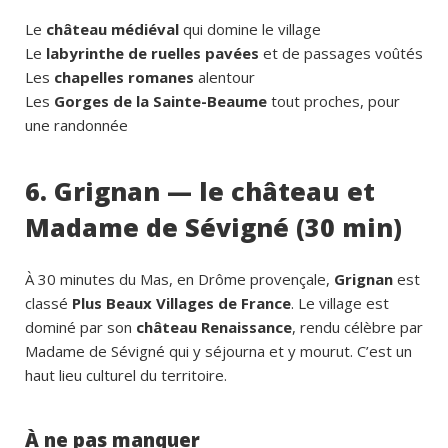
Le
château médiéval
qui domine le village
Le
labyrinthe de ruelles pavées
et de passages voûtés
Les
chapelles romanes
alentour
Les
Gorges de la Sainte-Beaume
tout proches, pour
une randonnée
6. Grignan — le château et
Madame de Sévigné (30 min)
À 30 minutes du Mas, en Drôme provençale,
Grignan
est
classé
Plus Beaux Villages de France
. Le village est
dominé par son
château Renaissance
, rendu célèbre par
Madame de Sévigné qui y séjourna et y mourut. C’est un
haut lieu culturel du territoire.
À ne pas manquer