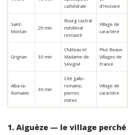
cathédrale
d’Histoire
Bourg castral
Saint-
Village de
20 min
médiéval
Montan
caractère
restauré
Château et
Plus Beaux
Grignan
30 min
Madame de
Villages de
Sévigné
France
Cité gallo-
Alba-la-
romaine,
Village de
30 min
Romaine
pierres
caractère
noires
1. Aiguèze — le village perché