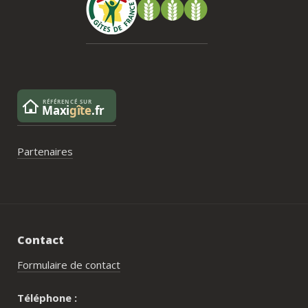
pas posé de véritable problème, mais ce 
serait un vrai plus à l’avenir.
Partenaires
Contact
Formulaire de contact
Téléphone :