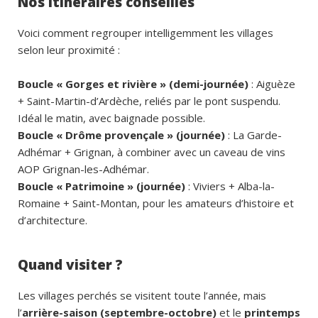
Nos itinéraires conseillés
Voici comment regrouper intelligemment les villages
selon leur proximité :
Boucle « Gorges et rivière » (demi-journée)
: Aiguèze
+ Saint-Martin-d’Ardèche, reliés par le pont suspendu.
Idéal le matin, avec baignade possible.
Boucle « Drôme provençale » (journée)
: La Garde-
Adhémar + Grignan, à combiner avec un caveau de vins
AOP Grignan-les-Adhémar.
Boucle « Patrimoine » (journée)
: Viviers + Alba-la-
Romaine + Saint-Montan, pour les amateurs d’histoire et
d’architecture.
Quand visiter ?
Les villages perchés se visitent toute l’année, mais
l’
arrière-saison (septembre-octobre)
et le
printemps