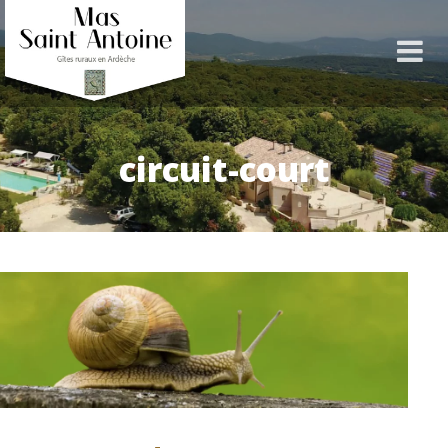
circuit-court