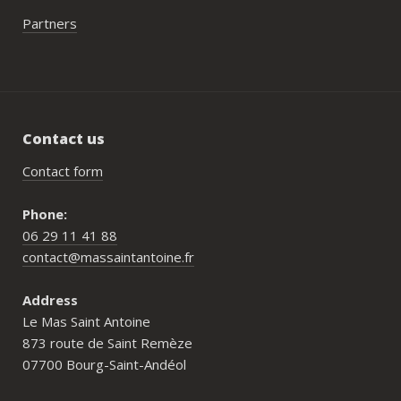
Partners
Contact us
Contact form
Phone:
06 29 11 41 88
contact@massaintantoine.fr
Address
Le Mas Saint Antoine
873 route de Saint Remèze
07700 Bourg-Saint-Andéol
Who is Mas Saint Antoine for?