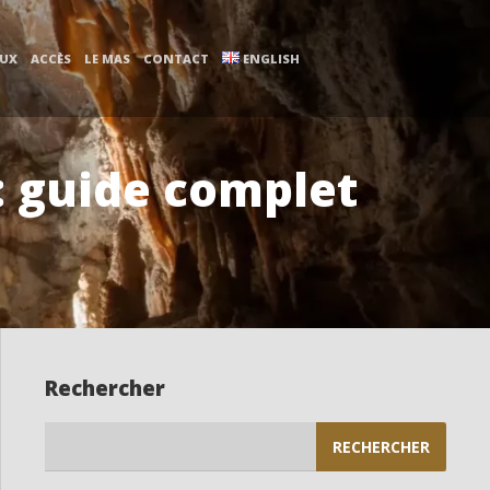
AUX
ACCÈS
LE MAS
CONTACT
ENGLISH
: guide complet
Rechercher
Rechercher :