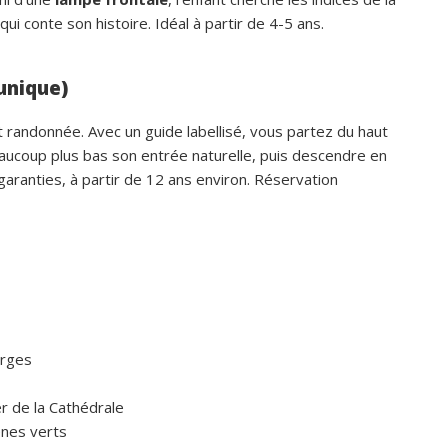
i conte son histoire. Idéal à partir de 4-5 ans.
 unique)
 randonnée. Avec un guide labellisé, vous partez du haut
eaucoup plus bas son entrée naturelle, puis descendre en
garanties, à partir de 12 ans environ. Réservation
orges
r de la Cathédrale
ênes verts