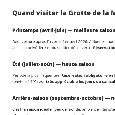
Quand visiter la Grotte de la 
Printemps (avril-juin) — meilleure saiso
Réouverture après l’hiver le 1er avril 2026. Affluence mo
aussi du belvédère et du sentier découverte.
Réservation
Été (juillet-août) — haute saison
Période la plus fréquentée.
Réservation obligatoire
en l
(environ 14°C) est
très appréciable les jours de canicu
Arrière-saison (septembre-octobre) — n
C’est
la saison idéale
: peu de monde, ambiance intimiste,