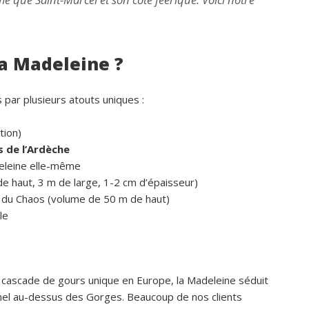
la Madeleine ?
par plusieurs atouts uniques :
tion)
 de l’Ardèche
eleine elle-même
e haut, 3 m de large, 1-2 cm d’épaisseur)
e du Chaos (volume de 50 m de haut)
le
 cascade de gours unique en Europe, la Madeleine séduit
nel au-dessus des Gorges. Beaucoup de nos clients