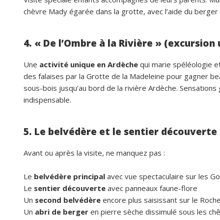
chèvre Mady égarée dans la grotte, avec l’aide du berger qu
4. « De l’Ombre à la Rivière » (excursion
Une
activité unique en Ardèche
qui marie spéléologie et
des falaises par la Grotte de la Madeleine pour gagner b
sous-bois jusqu’au bord de la rivière Ardèche. Sensations 
indispensable.
5. Le belvédère et le sentier découverte
Avant ou après la visite, ne manquez pas :
Le
belvédère principal
avec vue spectaculaire sur les G
Le
sentier découverte
avec panneaux faune-flore
Un
second belvédère
encore plus saisissant sur le Roche
Un
abri de berger
en pierre sèche dissimulé sous les ch