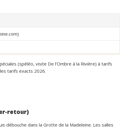
eine.com)
péciales (spéléo, visite De l’Ombre à la Rivière) à tarifs
les tarifs exacts 2026.
ler-retour)
puis débouche dans la Grotte de la Madeleine. Les salles