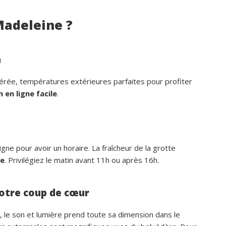
Madeleine ?
n
dérée, températures extérieures parfaites pour profiter
 en ligne facile
.
igne pour avoir un horaire. La fraîcheur de la grotte
le
. Privilégiez le matin avant 11h ou après 16h.
otre coup de cœur
 le son et lumière prend toute sa dimension dans le