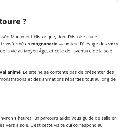
Roure ?
ssée Monument Historique, dont l’histoire a une
té transformé en
magnanerie
— un lieu d’élevage des
vers
 de la vie au Moyen Âge, et celle de l’aventure de la soie
val animé
. Le site ne se contente pas de présenter des
 démonstrations et des animations réparties tout au long de
nviron 1 heure) : un parcours audio vous guide de salle en
 des vers à soie. C’est cette visite qui correspond au