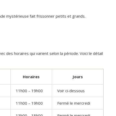
e mystérieuse fait frissonner petits et grands.
vec des horaires qui varient selon la période. Voici le détail
Horaires
Jours
11h00 – 19h00
Voir ci-dessous
11h00 – 19h00
Fermé le mercredi
13h00 – 18h00
Fermé le mercredi