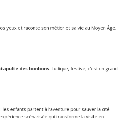
s vos yeux et raconte son métier et sa vie au Moyen Âge.
atapulte des bonbons
. Ludique, festive, c’est un grand
 les enfants partent à l’aventure pour sauver la cité
 expérience scénarisée qui transforme la visite en