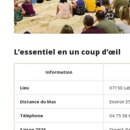
L’essentiel en un coup d’œil
Information
Lieu
07150 Lab
Distance du Mas
Environ 3
Téléphone
04 75 38 
Saison 2026
Ouvert d’