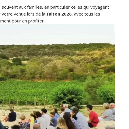
ouvent aux familles, en particulier celles qui voyagent
 votre venue lors de la
saison 2026
, avec tous les
moment pour en profiter.