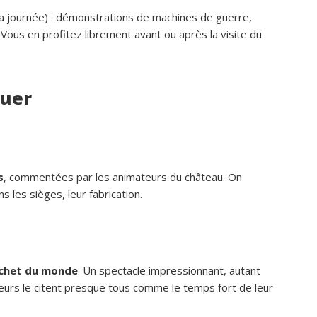
la journée) : démonstrations de machines de guerre,
 Vous en profitez librement avant ou après la visite du
quer
s
, commentées par les animateurs du château. On
 les sièges, leur fabrication.
uchet du monde
. Un spectacle impressionnant, autant
teurs le citent presque tous comme le temps fort de leur