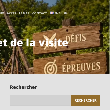
AUX
ACCÈS
LE MAS
CONTACT
ENGLISH
 de la visite
Rechercher
Rechercher :