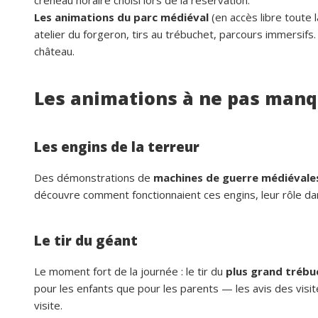
Les animations du parc médiéval
(en accès libre toute 
atelier du forgeron, tirs au trébuchet, parcours immersifs.
château.
Les animations à ne pas man
Les engins de la terreur
Des démonstrations de
machines de guerre médiévale
découvre comment fonctionnaient ces engins, leur rôle dans
Le tir du géant
Le moment fort de la journée : le tir du
plus grand tréb
pour les enfants que pour les parents — les avis des visi
visite.