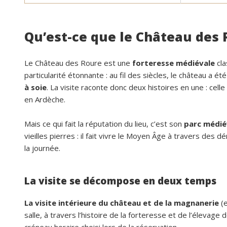
Qu’est-ce que le Château des 
Le Château des Roure est une
forteresse médiévale
cla
particularité étonnante : au fil des siècles, le château a é
à soie
. La visite raconte donc deux histoires en une : celle
en Ardèche.
Mais ce qui fait la réputation du lieu, c’est son
parc médié
vieilles pierres : il fait vivre le Moyen Âge à travers des
la journée.
La visite se décompose en deux temps
La visite intérieure du château et de la magnanerie
(e
salle, à travers l’histoire de la forteresse et de l’élevage
créneau horaire choisi lors de la réservation.