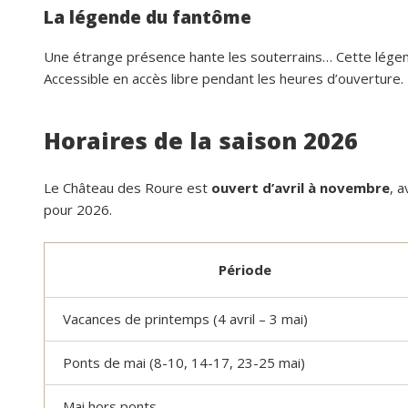
La légende du fantôme
Une étrange présence hante les souterrains… Cette légend
Accessible en accès libre pendant les heures d’ouverture.
Horaires de la saison 2026
Le Château des Roure est
ouvert d’avril à novembre
, a
pour 2026.
Période
Vacances de printemps (4 avril – 3 mai)
Ponts de mai (8-10, 14-17, 23-25 mai)
Mai hors ponts