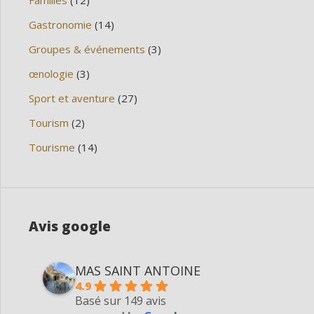
Familles
(12)
Gastronomie
(14)
Groupes & événements
(3)
œnologie
(3)
Sport et aventure
(27)
Tourism
(2)
Tourisme
(14)
Avis google
MAS SAINT ANTOINE
4.9
Basé sur 149 avis