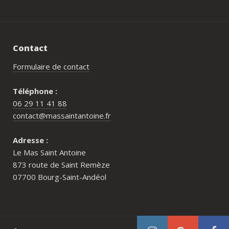
Contact
Formulaire de contact
Téléphone :
06 29 11 41 88
contact@massaintantoine.fr
Adresse :
Le Mas Saint Antoine
873 route de Saint Remèze
07700 Bourg-Saint-Andéol
Pour qui est le Mas Saint Antoine ?
Comment réserver au Mas Saint Antoine ?