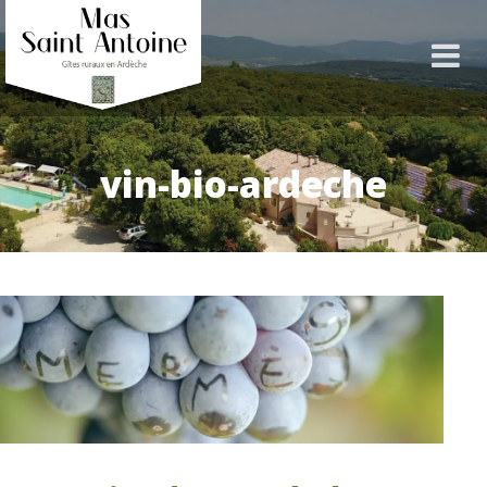
vin-bio-ardeche