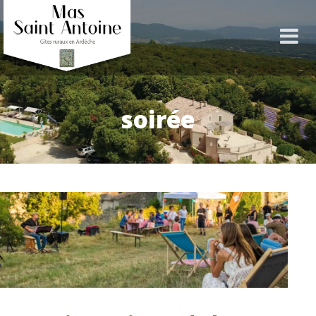
soirée