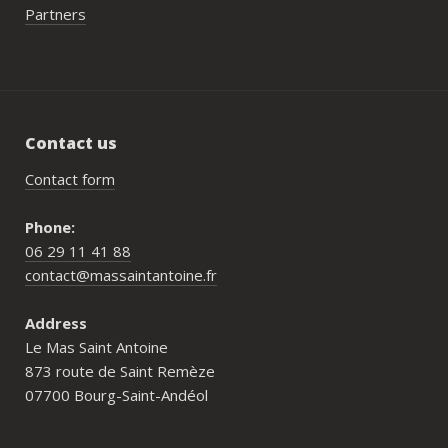
Partners
Contact us
Contact form
Phone:
06 29 11 41 88
contact@massaintantoine.fr
Address
Le Mas Saint Antoine
873 route de Saint Remèze
07700 Bourg-Saint-Andéol
Who is Mas Saint Antoine for?