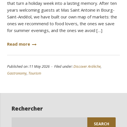
that turn a holiday week into a lasting memory. After ten
years welcoming guests at Mas Saint Antoine in Bourg-
Saint-Andéol, we have built our own map of markets: the
ones we recommend to food lovers, the ones we save
for summer evenings, and the ones we avoid […]
Read more
Published on :11 May 2026 - Filed under:
Discover Ardèche
,
Gastronomy
,
Tourism
Rechercher
Search