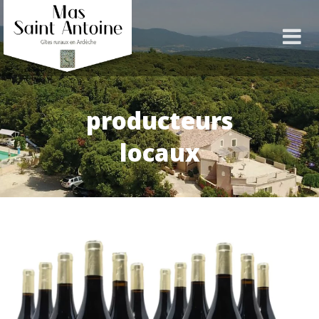
producteurs
locaux