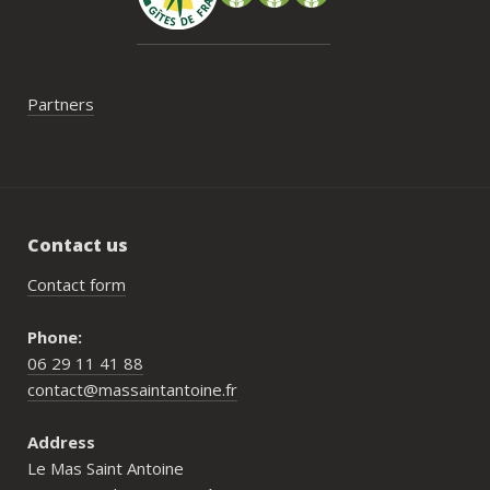
serait un vrai plus à l’avenir.
Partners
Contact us
Contact form
Phone:
06 29 11 41 88
contact@massaintantoine.fr
Address
Le Mas Saint Antoine