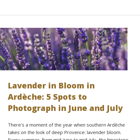
Lavender in Bloom in
Ardèche: 5 Spots to
Photograph in June and July
There’s a moment of the year when southern Ardèche
takes on the look of deep Provence: lavender bloom.
Every summer, from mid-June to mid-July, the limestone