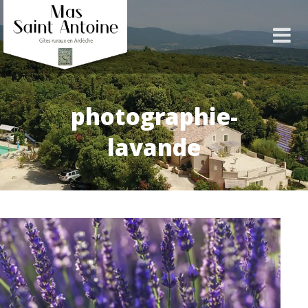
photographie-
lavande