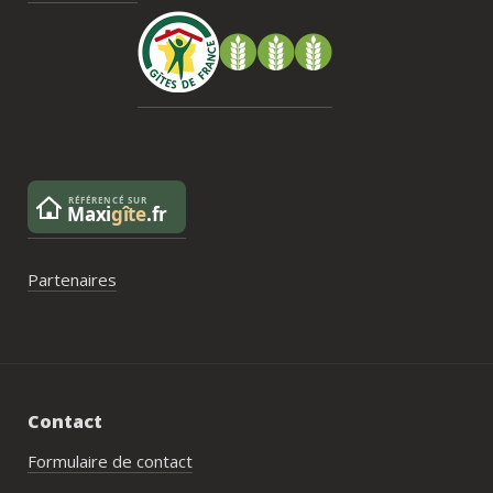
de tri directement sur le domaine et qu’il 
faut se rendre au village. Cela ne nous a 
pas posé de véritable problème, mais ce 
serait un vrai plus à l’avenir.
Partenaires
Contact
Formulaire de contact