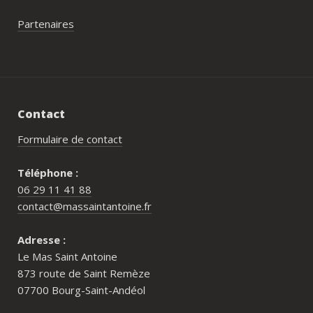
Partenaires
Contact
Formulaire de contact
Téléphone :
06 29 11 41 88
contact@massaintantoine.fr
Adresse :
Le Mas Saint Antoine
873 route de Saint Remèze
07700 Bourg-Saint-Andéol
Pour qui est le Mas Saint Antoine ?