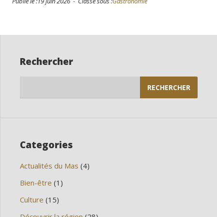
Publié le :19 juin 2026 - Classé sous :
Gastronomie
Rechercher
Rechercher :
Categories
Actualités du Mas
(4)
Bien-être
(1)
Culture
(15)
Découvrir la région
(28)