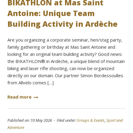
BIKATHLON at Mas Saint
Antoine: Unique Team
Building Activity in Ardèche
Are you organizing a corporate seminar, hen/stag party,
family gathering or birthday at Mas Saint Antoine and
looking for an original team building activity? Good news:
the BIKATHLON® in Ardèche, a unique blend of mountain
biking and laser rifle shooting, can now be organized
directly on our domain. Our partner Simon Bordessoulles
from Allvelo comes […]
Read more
Published on :10 May 2026 - Filed under:
Groups & Events
,
Sport and
Adventure