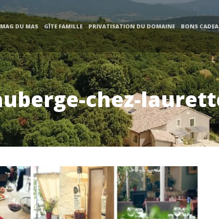
 MAG DU MAS
GÎTE FAMILLE
PRIVATISATION DU DOMAINE
BONS CADE
auberge-chez-laurett