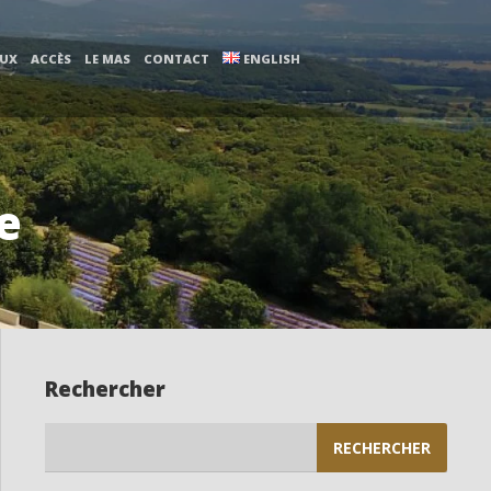
AUX
ACCÈS
LE MAS
CONTACT
ENGLISH
e
Rechercher
Rechercher :