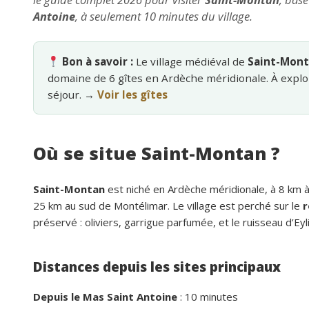
Antoine
, à seulement 10 minutes du village.
Bon à savoir :
Le village médiéval de
Saint-Mon
domaine de 6 gîtes en Ardèche méridionale. À explo
séjour. →
Voir les gîtes
Où se situe Saint-Montan ?
Saint-Montan
est niché en Ardèche méridionale, à 8 km à
25 km au sud de Montélimar. Le village est perché sur le
r
préservé : oliviers, garrigue parfumée, et le ruisseau d’E
Distances depuis les sites principaux
Depuis le Mas Saint Antoine
: 10 minutes