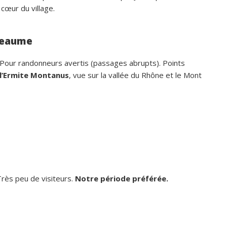
 cœur du village.
-Beaume
 Pour randonneurs avertis (passages abrupts). Points
l’Ermite Montanus
, vue sur la vallée du Rhône et le Mont
Très peu de visiteurs.
Notre période préférée.