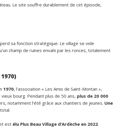
âteau. Le site souffre durablement de cet épisode,
perd sa fonction stratégique. Le village se vide
s qu’un champ de ruines envahi par les ronces, totalement
 1970)
En
1970
, l’association « Les Amis de Saint-Montan »,
du vieux bourg. Pendant plus de 50 ans,
plus de 20 000
iers, notamment l’été grâce aux chantiers de jeunes.
Une
total.
 et est
élu Plus Beau Village d’Ardèche en 2022
.