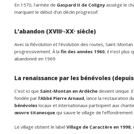
En 1570, l’armée de
Gaspard II de Coligny
assiège le ch
marquant le début d’un déclin progressif.
L’abandon (XVIIIᵉ-XXᵉ siècle)
Avec la Révolution et l’évolution des routes, Saint-Montan 
progressivement. À la
fin des années 1960
, il n’est plu
abandonné en 1969.
La renaissance par les bénévoles (depuis
C’est ici que
Saint-Montan en Ardèche
devient unique. 
fondée par
l’Abbé Pierre Arnaud
, lance la restauration 
bénévoles
locaux et internationaux participent aux chant
œuvre titanesque
qui sauve le village de l’effondrement 
Le village obtient le label
Village de Caractère en 1998
,