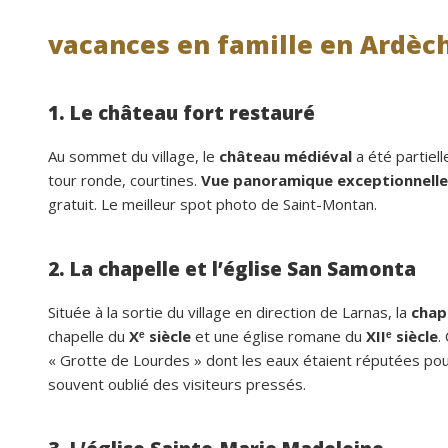
vacances en famille en Ardèc
1. Le château fort restauré
Au sommet du village, le
château médiéval
a été partiel
tour ronde, courtines.
Vue panoramique exceptionnelle
gratuit. Le meilleur spot photo de Saint-Montan.
2. La chapelle et l’église San Samonta
Située à la sortie du village en direction de Larnas, la
chap
chapelle du
Xᵉ siècle
et une église romane du
XIIᵉ siècle
.
« Grotte de Lourdes » dont les eaux étaient réputées pour
souvent oublié des visiteurs pressés.