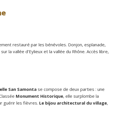
he
lement restauré par les bénévoles. Donjon, esplanade,
sur la vallée d’Eylieux et la vallée du Rhône. Accès libre,
elle San Samonta
se compose de deux parties : une
 Classée
Monument Historique
, elle surplombe la
 guérir les fièvres.
Le bijou architectural du village
,