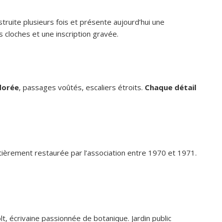
truite plusieurs fois et présente aujourd’hui une
es cloches et une inscription gravée.
dorée
, passages voûtés, escaliers étroits.
Chaque détail
ièrement restaurée par l’association entre 1970 et 1971.
 écrivaine passionnée de botanique. Jardin public