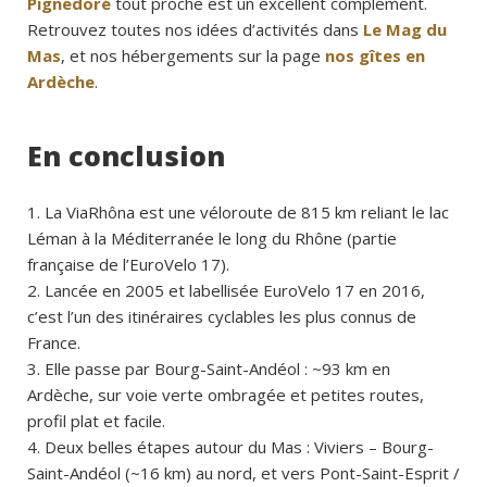
Pignedoré
tout proche est un excellent complément.
Retrouvez toutes nos idées d’activités dans
Le Mag du
Mas
, et nos hébergements sur la page
nos gîtes en
Ardèche
.
En conclusion
La ViaRhôna est une véloroute de 815 km reliant le lac
Léman à la Méditerranée le long du Rhône (partie
française de l’EuroVelo 17).
Lancée en 2005 et labellisée EuroVelo 17 en 2016,
c’est l’un des itinéraires cyclables les plus connus de
France.
Elle passe par Bourg-Saint-Andéol : ~93 km en
Ardèche, sur voie verte ombragée et petites routes,
profil plat et facile.
Deux belles étapes autour du Mas : Viviers – Bourg-
Saint-Andéol (~16 km) au nord, et vers Pont-Saint-Esprit /