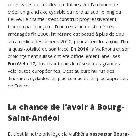
collectivités de la vallée du Rhône avec l’ambition de
créer un grand axe cyclable du nord au sud, le long du
fleuve. Le chantier s’est construit progressivement,
tronçon par tronçon : d’une centaine de kilomètres
aménagés fin 2008, l’itinéraire est passé à plus de 500
km au milieu des années 2010, pour atteindre aujourd’hui
la quasi-totalité de son tracé. En
2016
, la ViaRhôna et son
prolongement suisse ont été officiellement labellisés
EuroVelo 17
, l’inscrivant dans le réseau des grandes
véloroutes européennes. C’est aujourd’hui l’un des
itinéraires cyclables les plus connus et les plus appréciés
de France.
La chance de l’avoir à Bourg-
Saint-Andéol
Et c’est là notre privilège : la ViaRhôna
passe par Bourg-