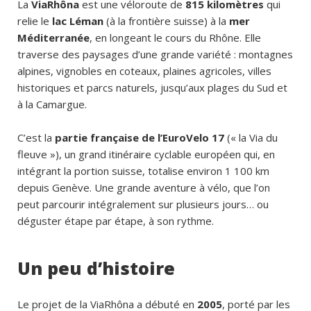
La
ViaRhôna
est une véloroute de
815 kilomètres
qui
relie le
lac Léman
(à la frontière suisse) à la
mer
Méditerranée
, en longeant le cours du Rhône. Elle
traverse des paysages d’une grande variété : montagnes
alpines, vignobles en coteaux, plaines agricoles, villes
historiques et parcs naturels, jusqu’aux plages du Sud et
à la Camargue.
C’est la
partie française de l’EuroVelo 17
(« la Via du
fleuve »), un grand itinéraire cyclable européen qui, en
intégrant la portion suisse, totalise environ 1 100 km
depuis Genève. Une grande aventure à vélo, que l’on
peut parcourir intégralement sur plusieurs jours… ou
déguster étape par étape, à son rythme.
Un peu d’histoire
Le projet de la ViaRhôna a débuté en
2005
, porté par les