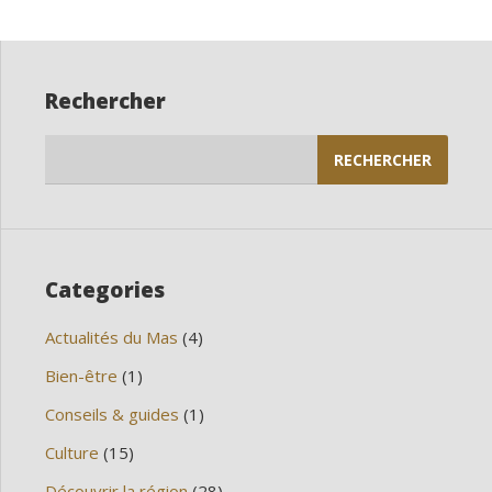
Rechercher
Rechercher :
Categories
Actualités du Mas
(4)
Bien-être
(1)
Conseils & guides
(1)
Culture
(15)
Découvrir la région
(28)