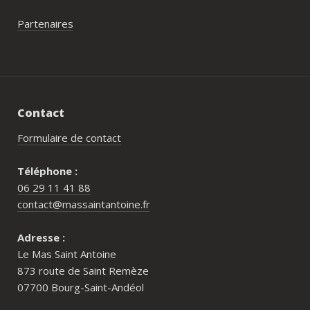
Partenaires
Contact
Formulaire de contact
Téléphone :
06 29 11 41 88
contact@massaintantoine.fr
Adresse :
Le Mas Saint Antoine
873 route de Saint Remèze
07700 Bourg-Saint-Andéol
Pour qui est le Mas Saint Antoine ?