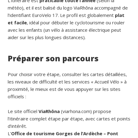
L’itinéraire est
praticable toute l’année
(selon la
météo), et il est balisé du logo ViaRhôna accompagné de
l’identifiant EuroVelo 17. Le profil est globalement
plat
et facile
, idéal pour débuter le cyclotourisme ou rouler
avec les enfants (un vélo à assistance électrique peut
aider sur les plus longues distances).
Préparer son parcours
Pour choisir votre étape, consulter les cartes détaillées,
les niveaux de difficulté et les services « Accueil Vélo » à
proximité, le mieux est de vous appuyer sur les sites
officiels :
Le site officiel
ViaRhôna
(viarhona.com) propose
l’itinéraire complet étape par étape, avec cartes et points
d’intérêt.
L’
Office de tourisme Gorges de l’Ardèche – Pont