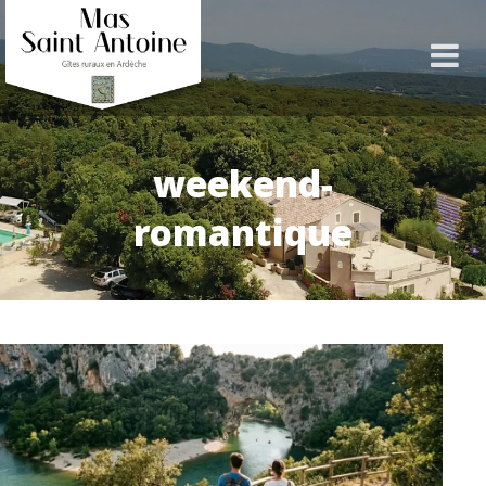
weekend-
romantique