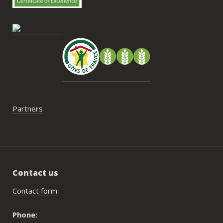
gestion des déchets, puisqu’il n’y a pas 
encore de bacs d’ordures ménagères ou 
de tri directement sur le domaine et qu’il 
faut se rendre au village. Cela ne nous a 
pas posé de véritable problème, mais ce 
serait un vrai plus à l’avenir.
Partners
Contact us
Contact form
Phone: