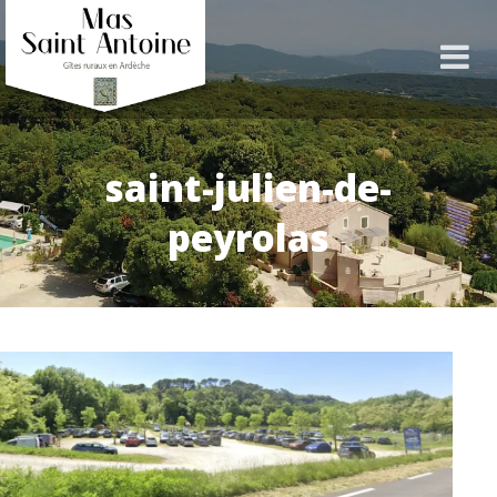
saint-julien-de-
peyrolas