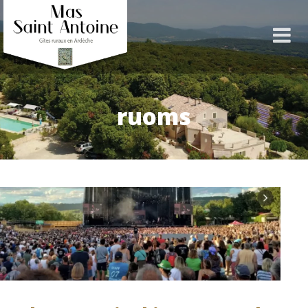
ruoms