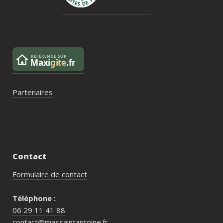
serait un vrai plus à l’avenir.
Partenaires
Contact
Formulaire de contact
Téléphone :
06 29 11 41 88
contact@massaintantoine.fr