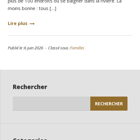
plus de 100 endroits où se baigner dans la rivière. La
moins bonne : tous […]
Lire plus
Publié le :6 juin 2026 - Classé sous :
Familles
Rechercher
Rechercher :