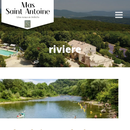
riviere