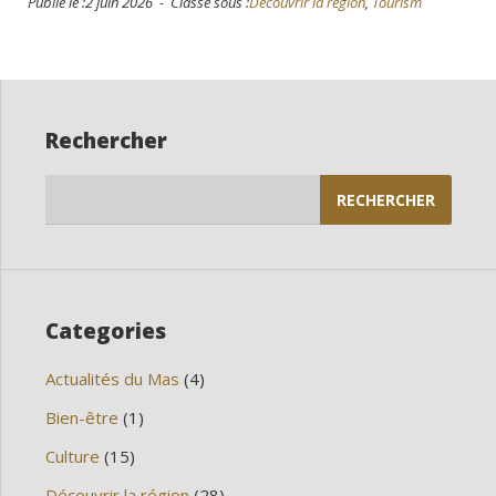
Publié le :2 juin 2026 - Classé sous :
Découvrir la région
,
Tourism
Rechercher
Rechercher :
Categories
Actualités du Mas
(4)
Bien-être
(1)
Culture
(15)
Découvrir la région
(28)