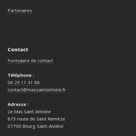
Partenaires
Contact
Formulaire de contact
Téléphone :
06 29 11 41 88
contact@massaintantoine.fr
Adresse :
Le Mas Saint Antoine
873 route de Saint Remèze
07700 Bourg-Saint-Andéol
Pour qui est le Mas Saint Antoine ?