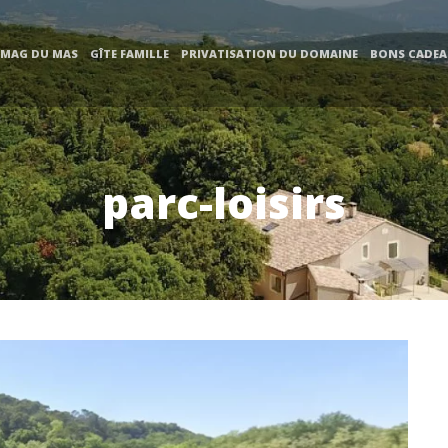
 MAG DU MAS
GÎTE FAMILLE
PRIVATISATION DU DOMAINE
BONS CADE
parc-loisirs