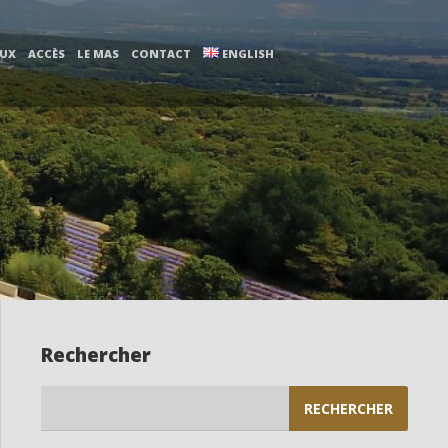
AUX
ACCÈS
LE MAS
CONTACT
ENGLISH
Rechercher
Rechercher :