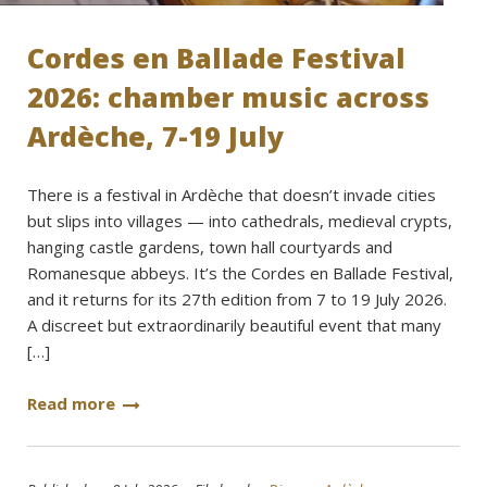
Cordes en Ballade Festival
2026: chamber music across
Ardèche, 7-19 July
There is a festival in Ardèche that doesn’t invade cities
but slips into villages — into cathedrals, medieval crypts,
hanging castle gardens, town hall courtyards and
Romanesque abbeys. It’s the Cordes en Ballade Festival,
and it returns for its 27th edition from 7 to 19 July 2026.
A discreet but extraordinarily beautiful event that many
[…]
Read more