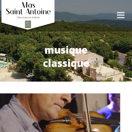
musique
classique