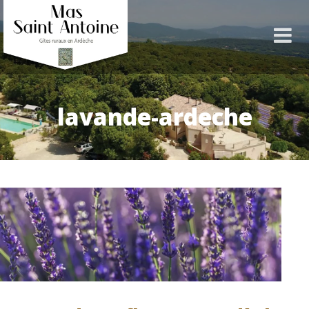
lavande-ardeche