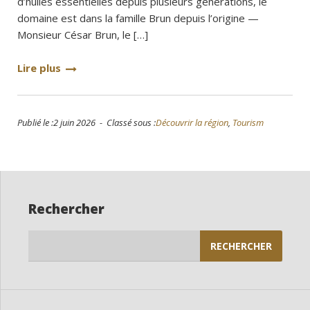
d’huiles essentielles depuis plusieurs générations, le
domaine est dans la famille Brun depuis l’origine —
Monsieur César Brun, le […]
Lire plus
Publié le :2 juin 2026 - Classé sous :
Découvrir la région
,
Tourism
Rechercher
Rechercher :