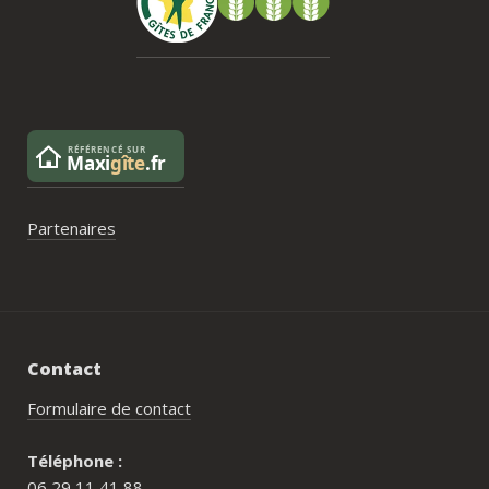
pas posé de véritable problème, mais ce 
serait un vrai plus à l’avenir.
Partenaires
Contact
Formulaire de contact
Téléphone :
06 29 11 41 88