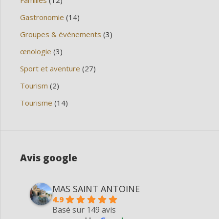
Familles
(12)
Gastronomie
(14)
Groupes & événements
(3)
œnologie
(3)
Sport et aventure
(27)
Tourism
(2)
Tourisme
(14)
Avis google
MAS SAINT ANTOINE
4.9
Basé sur 149 avis