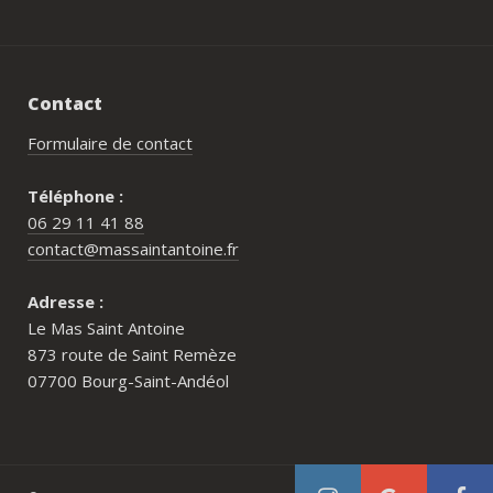
Contact
Formulaire de contact
Téléphone :
06 29 11 41 88
contact@massaintantoine.fr
Adresse :
Le Mas Saint Antoine
873 route de Saint Remèze
07700 Bourg-Saint-Andéol
Pour qui est le Mas Saint Antoine ?
Comment réserver au Mas Saint Antoine ?