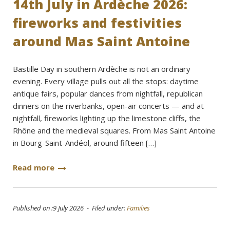
14th July in Ardèche 2026:
fireworks and festivities
around Mas Saint Antoine
Bastille Day in southern Ardèche is not an ordinary
evening. Every village pulls out all the stops: daytime
antique fairs, popular dances from nightfall, republican
dinners on the riverbanks, open-air concerts — and at
nightfall, fireworks lighting up the limestone cliffs, the
Rhône and the medieval squares. From Mas Saint Antoine
in Bourg-Saint-Andéol, around fifteen […]
Read more
Published on :9 July 2026 - Filed under:
Families