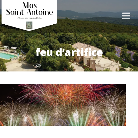
feu d’artifice