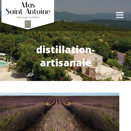
distillation-
artisanale