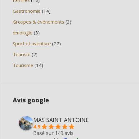
Familles
(12)
Gastronomie
(14)
Groupes & événements
(3)
œnologie
(3)
Sport et aventure
(27)
Tourism
(2)
Tourisme
(14)
Avis google
MAS SAINT ANTOINE
4.9
Basé sur 149 avis