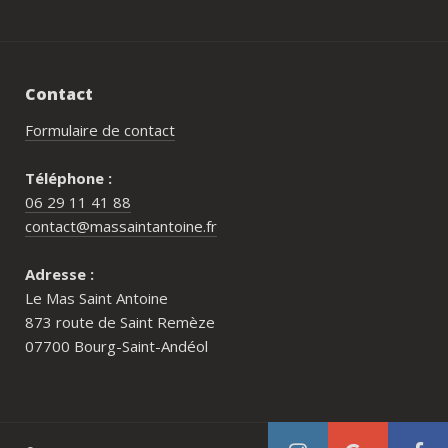
Contact
Formulaire de contact
Téléphone :
06 29 11 41 88
contact@massaintantoine.fr
Adresse :
Le Mas Saint Antoine
873 route de Saint Remèze
07700 Bourg-Saint-Andéol
Pour qui est le Mas Saint Antoine ?
Comment réserver au Mas Saint Antoine ?