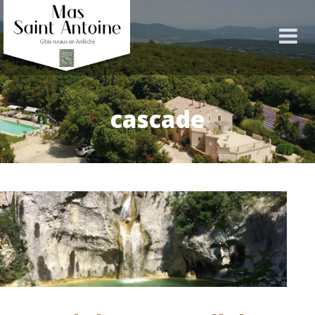
cascade