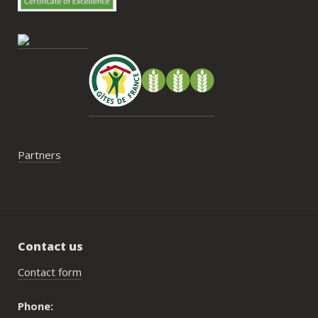
gestion des déchets, puisqu’il n’y a pas 
encore de bacs d’ordures ménagères ou 
de tri directement sur le domaine et qu’il 
faut se rendre au village. Cela ne nous a 
pas posé de véritable problème, mais ce 
serait un vrai plus à l’avenir.
Partners
Contact us
Contact form
Phone: