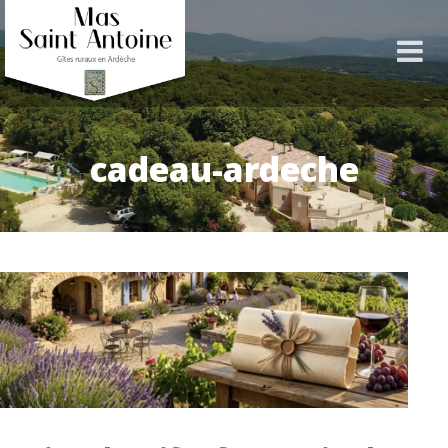
cadeau-ardeche