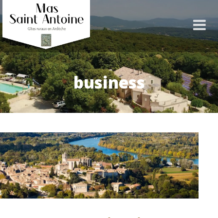
business